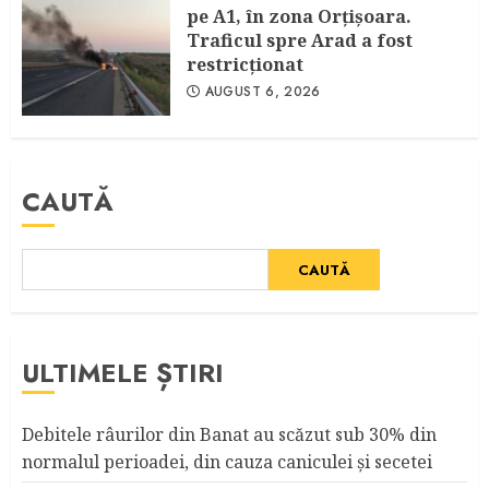
pe A1, în zona Orțișoara.
Traficul spre Arad a fost
restricționat
AUGUST 6, 2026
CAUTĂ
CAUTĂ
ULTIMELE ȘTIRI
Debitele râurilor din Banat au scăzut sub 30% din
normalul perioadei, din cauza caniculei şi secetei