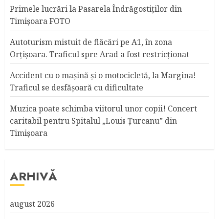
Primele lucrări la Pasarela Îndrăgostiţilor din
Timişoara FOTO
Autoturism mistuit de flăcări pe A1, în zona
Orțișoara. Traficul spre Arad a fost restricționat
Accident cu o maşină şi o motocicletă, la Margina!
Traficul se desfăşoară cu dificultate
Muzica poate schimba viitorul unor copii! Concert
caritabil pentru Spitalul „Louis Ţurcanu” din
Timişoara
ARHIVĂ
august 2026