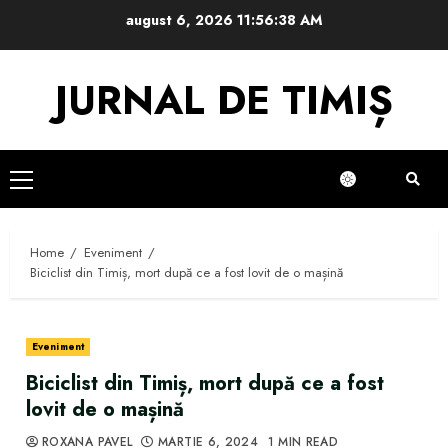
Skip
august 6, 2026
11:56:39 AM
to
content
JURNAL DE TIMIȘ
Primary
Menu
Home
Eveniment
Biciclist din Timiș, mort după ce a fost lovit de o mașină
Eveniment
Biciclist din Timiș, mort după ce a fost
lovit de o mașină
ROXANA PAVEL
MARTIE 6, 2024
1 MIN READ