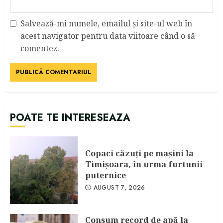
Salvează-mi numele, emailul și site-ul web în
acest navigator pentru data viitoare când o să
comentez.
POATE TE INTERESEAZA
Copaci căzuţi pe maşini la
Timişoara, în urma furtunii
puternice
AUGUST 7, 2026
Consum record de apă la