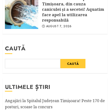
Timişoara, din cauza
caniculei şi a secetei! Aquatim
face apel la utilizarea
responsabilă
AUGUST 7, 2026
CAUTĂ
CAUTĂ
ULTIMELE ȘTIRI
Angajări la Spitalul Judeţean Timişoara! Peste 170 de
posturi, scoase la concurs