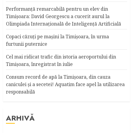
Performanță remarcabilă pentru un elev din
Timișoara: David Georgescu a cucerit aurul la
Olimpiada Internațională de Inteligență Artificială
Copaci căzuţi pe maşini la Timişoara, în urma
furtunii puternice
Cel mai ridicat trafic din istoria aeroportului din
Timişoara, înregistrat în iulie
Consum record de apă la Timişoara, din cauza
caniculei şi a secetei! Aquatim face apel la utilizarea
responsabilă
ARHIVĂ