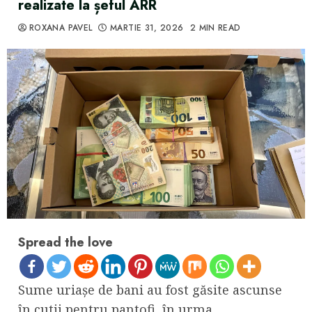
realizate la șeful ARR
ROXANA PAVEL
MARTIE 31, 2026
2 MIN READ
Spread the love
Sume uriașe de bani au fost găsite ascunse
în cutii pentru pantofi, în urma