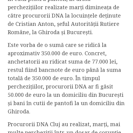
perchezițiilor realizate marți dimineața de
către procurorii DNA la locuințele deținute
de Cristian Anton, șeful Autorității Rutiere
Române, la Ghiroda și București.
Este vorba de o sumă care se ridică la
aproximativ 350.000 de euro. Concret,
anchetatorii au ridicat suma de 77.000 lei,
restul fiind bancnote de euro până la suma
totală de 350.000 de euro. În timpul
perchezițiilor, procurorii DNA ar fi găsit
50.000 de euro la un domiciliu din București
și bani în cutii de pantofi la un domiciliu din
Ghiroda.
Procurorii DNA Cluj au realizat, marți, mai
multe percheziții într-un dosar de corupție