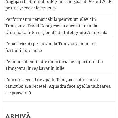
Angajări la Spitalul Judeţean Timişoara! Peste 170 de
posturi, scoase la concurs
Performanță remarcabilă pentru un elev din
Timișoara: David Georgescu a cucerit aurul la
Olimpiada Internațională de Inteligență Artificială
Copaci căzuţi pe maşini la Timişoara, în urma
furtunii puternice
Cel mai ridicat trafic din istoria aeroportului din
Timişoara, înregistrat în iulie
Consum record de apă la Timişoara, din cauza
caniculei şi a secetei! Aquatim face apel la utilizarea
responsabilă
ARHIVĂ