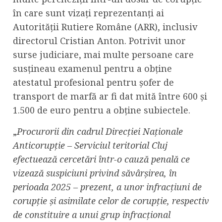
în care sunt vizați reprezentanți ai
Autorității Rutiere Române (ARR), inclusiv
directorul Cristian Anton. Potrivit unor
surse judiciare, mai multe persoane care
susțineau examenul pentru a obține
atestatul profesional pentru șofer de
transport de marfă ar fi dat mită între 600 și
1.500 de euro pentru a obține subiectele.
„
Procurorii din cadrul Direcției Naționale
Anticorupție – Serviciul teritorial Cluj
efectuează cercetări într-o cauză penală ce
vizează suspiciuni privind săvârșirea, în
perioada 2025 – prezent, a unor infracțiuni de
corupție și asimilate celor de corupție, respectiv
de constituire a unui grup infracțional