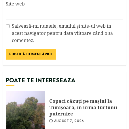
Site web
Salvează-mi numele, emailul și site-ul web în
acest navigator pentru data viitoare când o să
comentez.
POATE TE INTERESEAZA
Copaci căzuţi pe maşini la
Timişoara, în urma furtunii
puternice
AUGUST 7, 2026