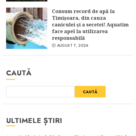
Consum record de apă la
Timişoara, din cauza
caniculei şi a secetei! Aquatim
face apel la utilizarea
responsabilă
AUGUST 7, 2026
CAUTĂ
CAUTĂ
ULTIMELE ȘTIRI