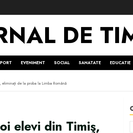
RNAL DE TI
SPORT
EVENIMENT
SOCIAL
SANATATE
EDUCATIE
, eliminaţi de la proba la Limba Română
 elevi din Timiş,