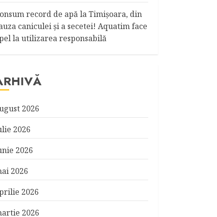
onsum record de apă la Timişoara, din
auza caniculei şi a secetei! Aquatim face
pel la utilizarea responsabilă
ARHIVĂ
ugust 2026
ulie 2026
unie 2026
ai 2026
prilie 2026
artie 2026