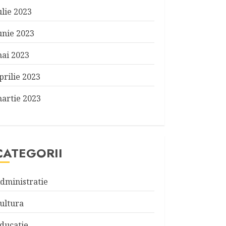
ulie 2023
unie 2023
ai 2023
prilie 2023
artie 2023
CATEGORII
dministratie
ultura
ducatie