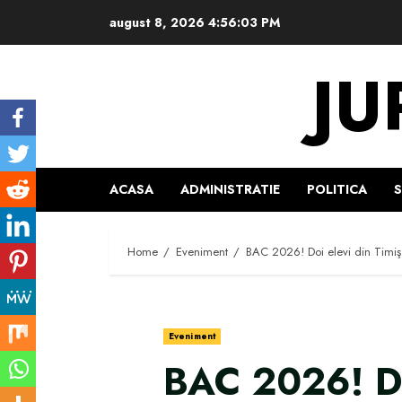
Skip
august 8, 2026
4:56:04 PM
to
content
JU
ACASA
ADMINISTRATIE
POLITICA
Home
Eveniment
BAC 2026! Doi elevi din Timiş
Eveniment
BAC 2026! Doi