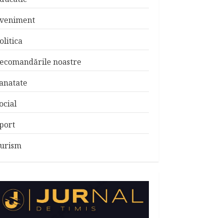
veniment
olitica
ecomandările noastre
anatate
ocial
port
urism