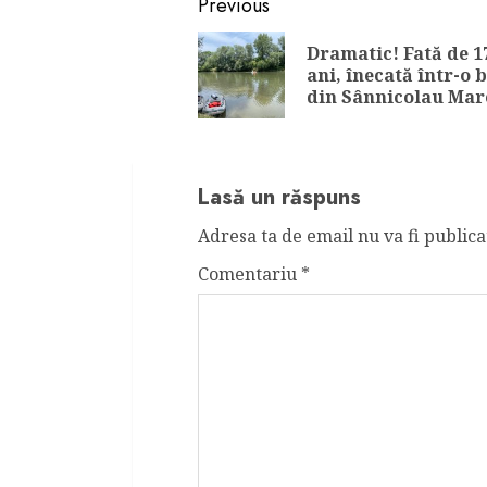
Continue
Previous
Reading
Dramatic! Fată de 1
ani, înecată într-o 
din Sânnicolau Mar
Lasă un răspuns
Adresa ta de email nu va fi publica
Comentariu
*