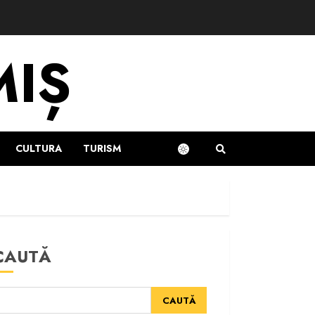
MIȘ
CULTURA
TURISM
CAUTĂ
CAUTĂ