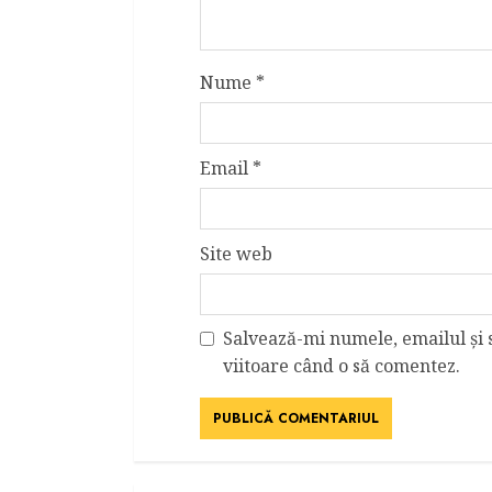
Nume
*
Email
*
Site web
Salvează-mi numele, emailul și 
viitoare când o să comentez.