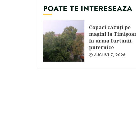
POATE TE INTERESEAZA
Copaci căzuţi pe
maşini la Timişoa
în urma furtunii
puternice
AUGUST 7, 2026