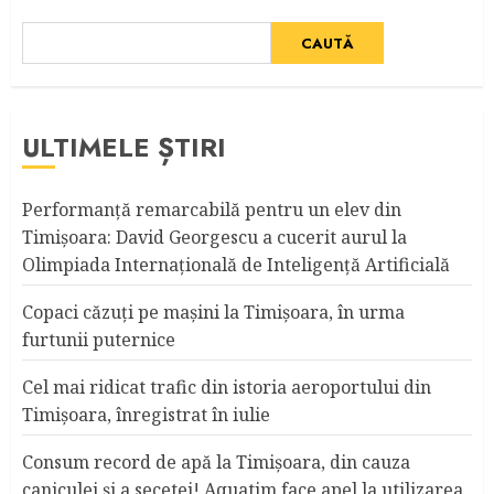
CAUTĂ
ULTIMELE ȘTIRI
Performanță remarcabilă pentru un elev din
Timișoara: David Georgescu a cucerit aurul la
Olimpiada Internațională de Inteligență Artificială
Copaci căzuţi pe maşini la Timişoara, în urma
furtunii puternice
Cel mai ridicat trafic din istoria aeroportului din
Timişoara, înregistrat în iulie
Consum record de apă la Timişoara, din cauza
caniculei şi a secetei! Aquatim face apel la utilizarea