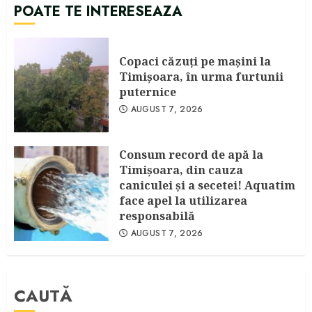
POATE TE INTERESEAZA
Copaci căzuţi pe maşini la
Timişoara, în urma furtunii
puternice
AUGUST 7, 2026
Consum record de apă la
Timişoara, din cauza
caniculei şi a secetei! Aquatim
face apel la utilizarea
responsabilă
AUGUST 7, 2026
CAUTĂ