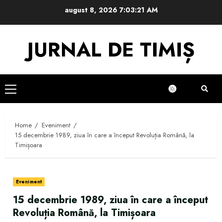
Skip
august 8, 2026
7:03:21 AM
to
content
JURNAL DE TIMIȘ
Primary
Menu
Home
Eveniment
15 decembrie 1989, ziua în care a început Revoluția Română, la
Timișoara
Eveniment
15 decembrie 1989, ziua în care a început
Revoluția Română, la Timișoara