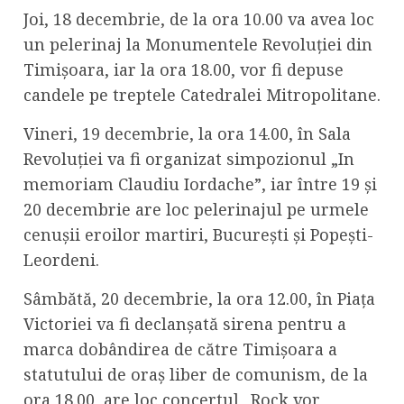
Joi, 18 decembrie, de la ora 10.00 va avea loc
un pelerinaj la Monumentele Revoluției din
Timișoara, iar la ora 18.00, vor fi depuse
candele pe treptele Catedralei Mitropolitane.
Vineri, 19 decembrie, la ora 14.00, în Sala
Revoluției va fi organizat simpozionul „In
memoriam Claudiu Iordache”, iar între 19 și
20 decembrie are loc pelerinajul pe urmele
cenușii eroilor martiri, București și Popești-
Leordeni.
Sâmbătă, 20 decembrie, la ora 12.00, în Piața
Victoriei va fi declanșată sirena pentru a
marca dobândirea de către Timișoara a
statutului de oraș liber de comunism, de la
ora 18.00, are loc concertul „Rock vor