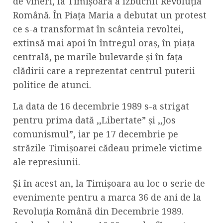
de vineri, la Timișoara a izbucnit Revoluția
Română. În Piața Maria a debutat un protest
ce s-a transformat în scânteia revoltei,
extinsă mai apoi în întregul oraș, în piața
centrală, pe marile bulevarde și în fața
clădirii care a reprezentat centrul puterii
politice de atunci.
La data de 16 decembrie 1989 s-a strigat
pentru prima dată ,,Libertate” și ,,Jos
comunismul”, iar pe 17 decembrie pe
străzile Timișoarei cădeau primele victime
ale represiunii.
Și în acest an, la Timișoara au loc o serie de
evenimente pentru a marca 36 de ani de la
Revoluția Română din Decembrie 1989.