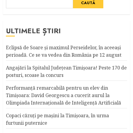
CAUTĂ
ULTIMELE ȘTIRI
Eclipsă de Soare și maximul Perseidelor, în aceeași
perioadă. Ce se va vedea din România pe 12 august
Angajări la Spitalul Judeţean Timişoara! Peste 170 de
posturi, scoase la concurs
Performanță remarcabilă pentru un elev din
Timișoara: David Georgescu a cucerit aurul la
Olimpiada Internațională de Inteligență Artificială
Copaci căzuţi pe maşini la Timişoara, în urma
furtunii puternice