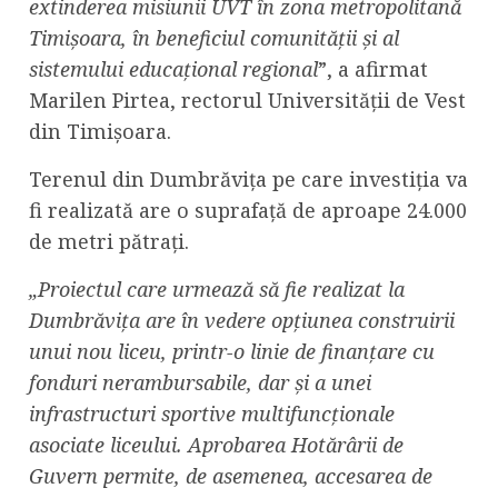
extinderea misiunii UVT în zona metropolitană
Timișoara, în beneficiul comunității și al
sistemului educațional regional
”, a afirmat
Marilen Pirtea, rectorul Universității de Vest
din Timișoara.
Terenul din Dumbrăvița pe care investiția va
fi realizată are o suprafață de aproape 24.000
de metri pătrați.
„Proiectul care urmează să fie realizat la
Dumbrăvița are în vedere opțiunea construirii
unui nou liceu, printr-o linie de finanțare cu
fonduri nerambursabile, dar și a unei
infrastructuri sportive multifuncționale
asociate liceului. Aprobarea Hotărârii de
Guvern permite, de asemenea, accesarea de