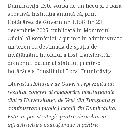
Dumbrăvița. Este vorba de un liceu și o bază
sportivă. Instituția anunță că, prin
Hotărârea de Guvern nr. 1.156 din 23
decembrie 2025, publicată în Monitorul
Oficial al României, a primit în administrare
un teren cu destinația de spațiu de
învățământ. Imobilul a fost transferat în
domeniul public al statului printr-o
hotărâre a Consiliului Local Dumbrăvița.
„
Această Hotărâre de Guvern reprezintă un
rezultat concret al colaborării instituționale
dintre Universitatea de Vest din Timișoara și
administrația publică locală din Dumbrăvița.
Este un pas strategic pentru dezvoltarea
infrastructurii educaționale și pentru