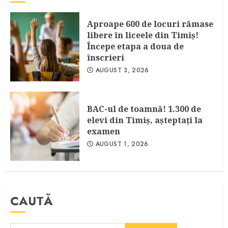
Aproape 600 de locuri rămase
libere în liceele din Timiş!
Începe etapa a doua de
înscrieri
AUGUST 3, 2026
BAC-ul de toamnă! 1.300 de
elevi din Timiş, aşteptaţi la
examen
AUGUST 1, 2026
CAUTĂ