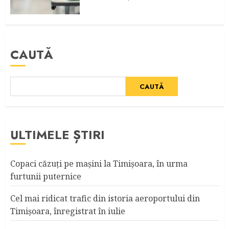
CAUTĂ
CAUTĂ
ULTIMELE ȘTIRI
Copaci căzuţi pe maşini la Timişoara, în urma
furtunii puternice
Cel mai ridicat trafic din istoria aeroportului din
Timişoara, înregistrat în iulie