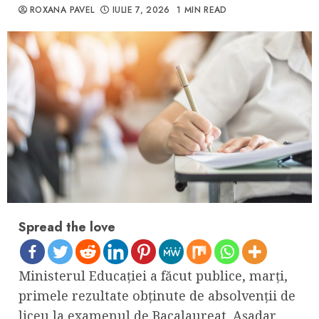
ROXANA PAVEL
IULIE 7, 2026
1 MIN READ
Spread the love
Ministerul Educaţiei a făcut publice, marţi,
primele rezultate obţinute de absolvenţii de
liceu la examenul de Bacalaureat. Aşadar,