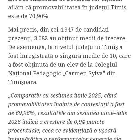
aflăm că promovabilitatea în judeţul Timiş
este de 70,90%.
Mai precis, din cei 4.347 de candidaţi
prezenţi, 3.082 au obţinut medii de trecere.
De asemenea, la nivelul judeţului Timiş a
fost înregistrată o singură medie de 10, care
a fost obţinută de un elev de la Colegiul
Naţional Pedagogic „Carmen Sylva” din
Timişoara.
„Comparativ cu sesiunea iunie 2025, când
promovabilitatea înainte de contestații a fost
de 69,96%, rezultatele din sesiunea iunie–iulie
2026 indică o creștere de 0,94 puncte
procentuale, ceea ce evidențiază o ușoară
îmbunătățire a performanțelor generale ale