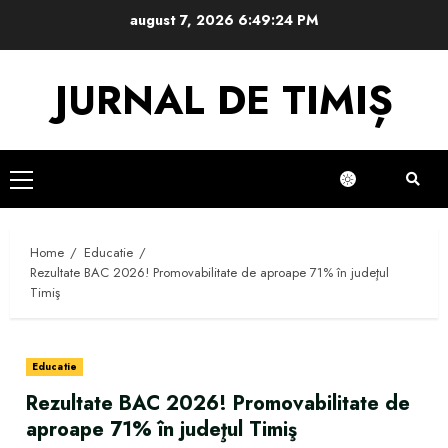
Skip
august 7, 2026
6:49:25 PM
to
content
JURNAL DE TIMIȘ
Primary
Menu
Home
Educatie
Rezultate BAC 2026! Promovabilitate de aproape 71% în judeţul
Timiş
Educatie
Rezultate BAC 2026! Promovabilitate de
aproape 71% în judeţul Timiş