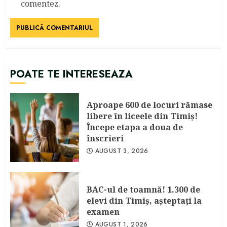
comentez.
POATE TE INTERESEAZA
Aproape 600 de locuri rămase
libere în liceele din Timiş!
Începe etapa a doua de
înscrieri
AUGUST 3, 2026
BAC-ul de toamnă! 1.300 de
elevi din Timiş, aşteptaţi la
examen
AUGUST 1, 2026