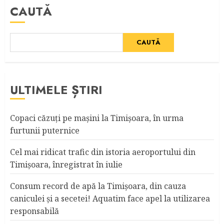
CAUTĂ
CAUTĂ
ULTIMELE ȘTIRI
Copaci căzuţi pe maşini la Timişoara, în urma
furtunii puternice
Cel mai ridicat trafic din istoria aeroportului din
Timişoara, înregistrat în iulie
Consum record de apă la Timişoara, din cauza
caniculei şi a secetei! Aquatim face apel la utilizarea
responsabilă