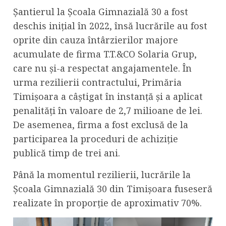
Șantierul la Școala Gimnazială 30 a fost
deschis inițial în 2022, însă lucrările au fost
oprite din cauza întârzierilor majore
acumulate de firma T.T.&CO Solaria Grup,
care nu și-a respectat angajamentele. În
urma rezilierii contractului, Primăria
Timișoara a câștigat în instanță și a aplicat
penalități în valoare de 2,7 milioane de lei.
De asemenea, firma a fost exclusă de la
participarea la proceduri de achiziție
publică timp de trei ani.
Până la momentul rezilierii, lucrările la
Școala Gimnazială 30 din Timișoara fuseseră
realizate în proporție de aproximativ 70%.