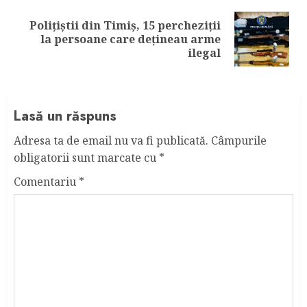
Polițiștii din Timiș, 15 percheziții
Next
la persoane care dețineau arme
post:
ilegal
Lasă un răspuns
Adresa ta de email nu va fi publicată.
Câmpurile
obligatorii sunt marcate cu
*
Comentariu
*