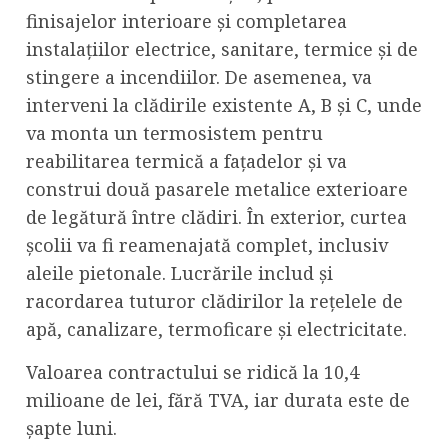
finisajelor interioare și completarea
instalațiilor electrice, sanitare, termice și de
stingere a incendiilor. De asemenea, va
interveni la clădirile existente A, B și C, unde
va monta un termosistem pentru
reabilitarea termică a fațadelor și va
construi două pasarele metalice exterioare
de legătură între clădiri. În exterior, curtea
școlii va fi reamenajată complet, inclusiv
aleile pietonale. Lucrările includ și
racordarea tuturor clădirilor la rețelele de
apă, canalizare, termoficare și electricitate.
Valoarea contractului se ridică la 10,4
milioane de lei, fără TVA, iar durata este de
șapte luni.