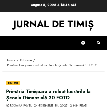
Skip
august 8, 2026
4:15:46 AM
to
content
JURNAL DE TIMIȘ
Primary
Menu
Home
Educatie
Primăria Timișoara a reluat lucrările la Școala Gimnazială 30 FOTO
Educatie
Primăria Timișoara a reluat lucrările la
Școala Gimnazială 30 FOTO
ROXANA PAVEL
NOIEMBRIE 18, 2025
2 MIN READ