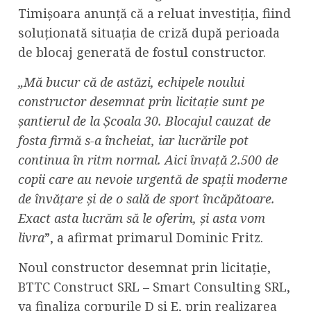
Timișoara anunță că a reluat investiția, fiind
soluționată situația de criză după perioada
de blocaj generată de fostul constructor.
„Mă bucur că de astăzi, echipele noului
constructor desemnat prin licitație sunt pe
șantierul de la Școala 30. Blocajul cauzat de
fosta firmă s-a încheiat, iar lucrările pot
continua în ritm normal. Aici învață 2.500 de
copii care au nevoie urgentă de spații moderne
de învățare și de o sală de sport încăpătoare.
Exact asta lucrăm să le oferim, și asta vom
livra
”, a afirmat primarul Dominic Fritz.
Noul constructor desemnat prin licitație,
BTTC Construct SRL – Smart Consulting SRL,
va finaliza corpurile D și E, prin realizarea