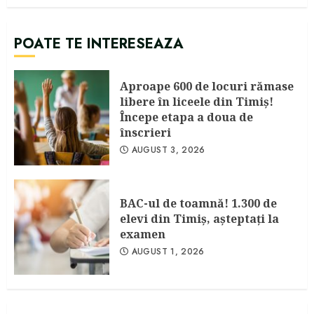
POATE TE INTERESEAZA
Aproape 600 de locuri rămase
libere în liceele din Timiş!
Începe etapa a doua de
înscrieri
AUGUST 3, 2026
BAC-ul de toamnă! 1.300 de
elevi din Timiş, aşteptaţi la
examen
AUGUST 1, 2026