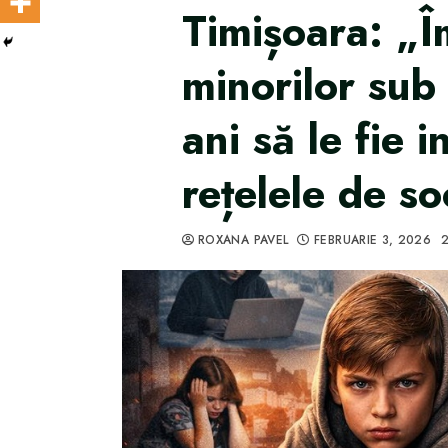
Timișoara: „Î
minorilor sub
ani să le fie i
rețelele de so
ROXANA PAVEL
FEBRUARIE 3, 2026
2