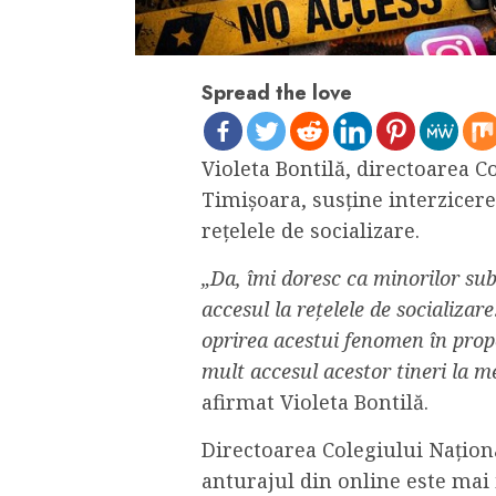
Spread the love
Violeta Bontilă, directoarea C
Timișoara, susține interzicere
rețelele de socializare.
„Da, îmi doresc ca minorilor sub 
accesul la rețelele de socializar
oprirea acestui fenomen în prop
mult accesul acestor tineri la m
afirmat Violeta Bontilă.
Directoarea Colegiului Națion
anturajul din online este mai