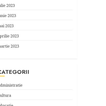
ulie 2023
unie 2023
ai 2023
prilie 2023
artie 2023
CATEGORII
dministratie
ultura
ducatie