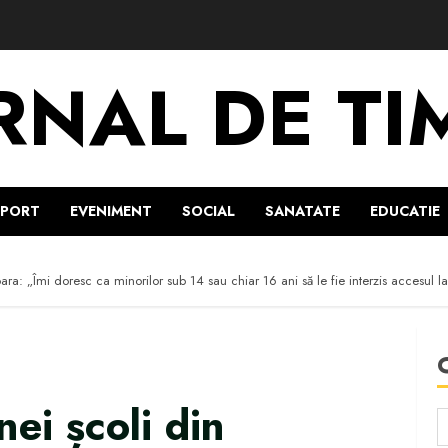
RNAL DE TI
SPORT
EVENIMENT
SOCIAL
SANATATE
EDUCATIE
ara: „Îmi doresc ca minorilor sub 14 sau chiar 16 ani să le fie interzis accesul la
ei școli din