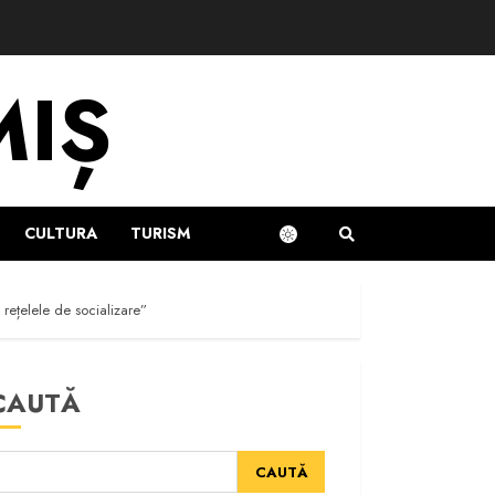
MIȘ
CULTURA
TURISM
 rețelele de socializare”
CAUTĂ
CAUTĂ