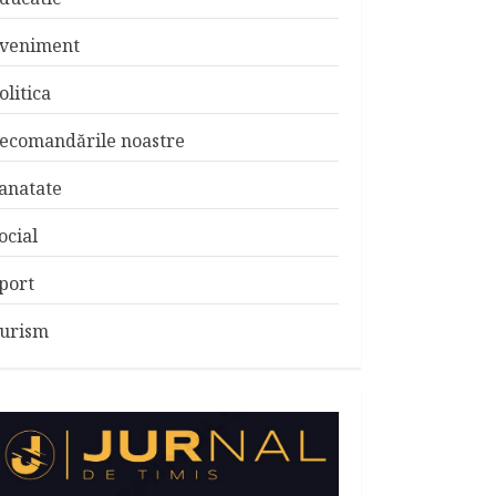
veniment
olitica
ecomandările noastre
anatate
ocial
port
urism