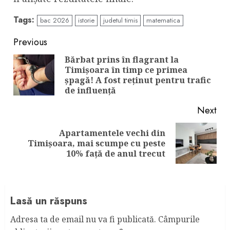
Tags:
bac 2026
istorie
judetul timis
matematica
Continue
Previous
Reading
Bărbat prins în flagrant la
Timişoara în timp ce primea
Pre
şpagă! A fost reţinut pentru trafic
pos
de influenţă
Next
Apartamentele vechi din
Next
Timişoara, mai scumpe cu peste
post:
10% faţă de anul trecut
Lasă un răspuns
Adresa ta de email nu va fi publicată.
Câmpurile