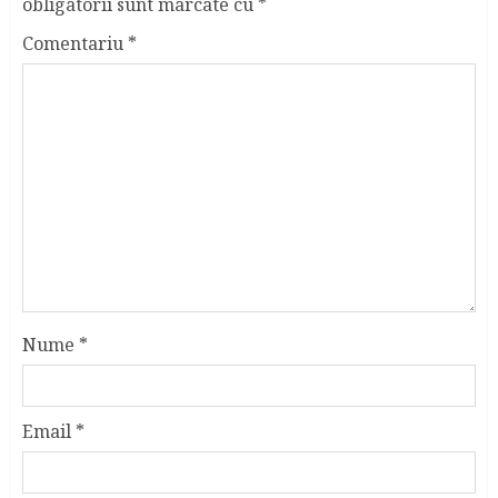
obligatorii sunt marcate cu
*
Comentariu
*
Nume
*
Email
*