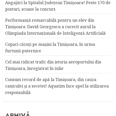
Angajări la Spitalul Judeţean Timişoara! Peste 170 de
posturi, scoase la concurs
Performanță remarcabilă pentru un elev din
Timișoara: David Georgescu a cucerit aurul la
Olimpiada Internațională de Inteligență Artificială
Copaci căzuţi pe maşini la Timişoara, în urma
furtunii puternice
Cel mai ridicat trafic din istoria aeroportului din
Timişoara, înregistrat în iulie
Consum record de apă la Timişoara, din cauza
caniculei şi a secetei! Aquatim face apel la utilizarea
responsabilă
ARHIVĂ