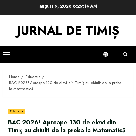
Skip
august 9, 2026
6:29:14 AM
to
content
JURNAL DE TIMIȘ
Primary
Menu
Home
Educatie
BAC 2026! Aproape 130 de elevi din Timiş au chiulit de la proba
la Matematică
Educatie
BAC 2026! Aproape 130 de elevi din
Timiş au chiulit de la proba la Matematică