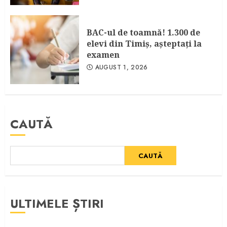
BAC-ul de toamnă! 1.300 de
elevi din Timiş, aşteptaţi la
examen
AUGUST 1, 2026
CAUTĂ
CAUTĂ
ULTIMELE ȘTIRI