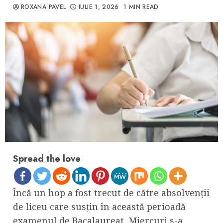
ROXANA PAVEL
IULIE 1, 2026
1 MIN READ
Spread the love
Încă un hop a fost trecut de către absolvenţii
de liceu care susţin în această perioadă
examenul de Bacalaureat. Miercuri s-a