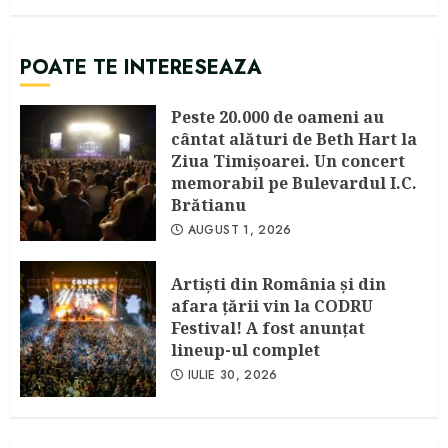
POATE TE INTERESEAZA
Peste 20.000 de oameni au
cântat alături de Beth Hart la
Ziua Timișoarei. Un concert
memorabil pe Bulevardul I.C.
Brătianu
AUGUST 1, 2026
Artişti din România şi din
afara ţării vin la CODRU
Festival! A fost anunţat
lineup-ul complet
IULIE 30, 2026