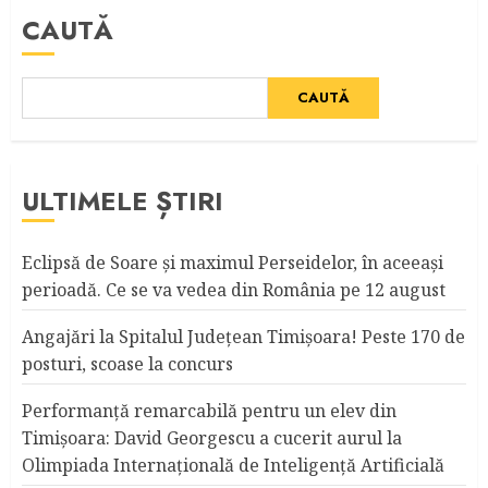
CAUTĂ
CAUTĂ
ULTIMELE ȘTIRI
Eclipsă de Soare și maximul Perseidelor, în aceeași
perioadă. Ce se va vedea din România pe 12 august
Angajări la Spitalul Judeţean Timişoara! Peste 170 de
posturi, scoase la concurs
Performanță remarcabilă pentru un elev din
Timișoara: David Georgescu a cucerit aurul la
Olimpiada Internațională de Inteligență Artificială