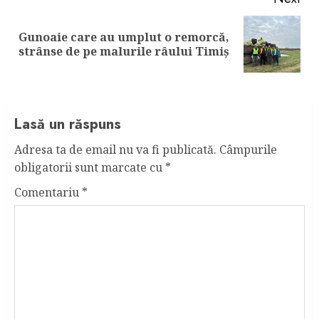
Gunoaie care au umplut o remorcă,
Next
strânse de pe malurile râului Timiș
post:
Lasă un răspuns
Adresa ta de email nu va fi publicată.
Câmpurile
obligatorii sunt marcate cu
*
Comentariu
*