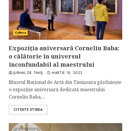
Cultura
Expoziția aniversară Corneliu Baba:
o călătorie în universul
inconfundabil al maestrului
JURNAL DE TIMIȘ
MARTIE 18, 2023
Muzeul Național de Artă din Timișoara găzduiește
o expoziție aniversară dedicată maestrului
Corneliu Baba,...
CITESTE STIREA