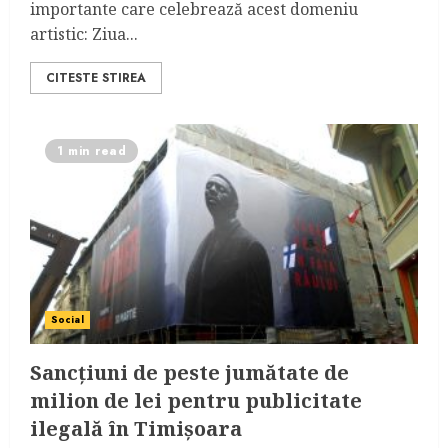
importante care celebrează acest domeniu
artistic: Ziua...
CITESTE STIREA
1 min read
Social
Sancțiuni de peste jumătate de
milion de lei pentru publicitate
ilegală în Timișoara