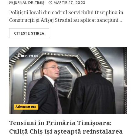
JURNAL DE TIMIȘ
MARTIE 17, 2023
Polițiștii locali din cadrul Serviciului Disciplina în
Construcții și Afișaj Stradal au aplicat sancțiuni...
CITESTE STIREA
2 min read
Administratie
Tensiuni în Primăria Timișoara:
Culiță Chiș își așteaptă reinstalarea