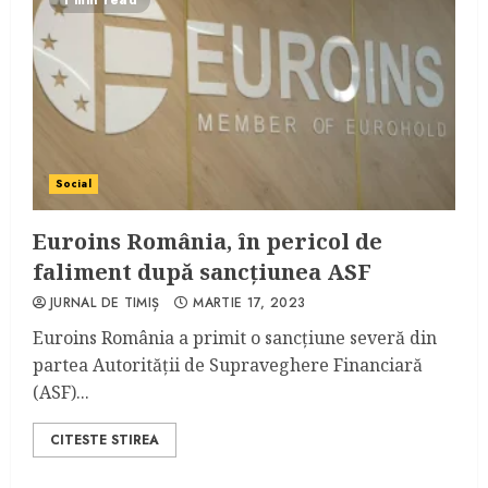
1 min read
Social
Euroins România, în pericol de
faliment după sancțiunea ASF
JURNAL DE TIMIȘ
MARTIE 17, 2023
Euroins România a primit o sancțiune severă din
partea Autorității de Supraveghere Financiară
(ASF)...
CITESTE STIREA