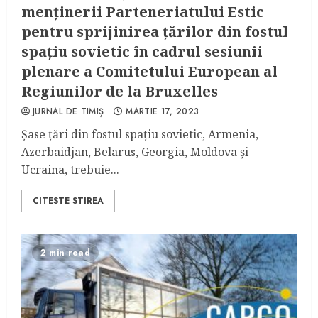
menținerii Parteneriatului Estic
pentru sprijinirea țărilor din fostul
spațiu sovietic în cadrul sesiunii
plenare a Comitetului European al
Regiunilor de la Bruxelles
JURNAL DE TIMIȘ
MARTIE 17, 2023
Șase țări din fostul spațiu sovietic, Armenia,
Azerbaidjan, Belarus, Georgia, Moldova și
Ucraina, trebuie...
CITESTE STIREA
2 min read