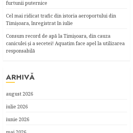
furtunii puternice
Cel mai ridicat trafic din istoria aeroportului din
Timişoara, înregistrat în iulie
Consum record de apă la Timişoara, din cauza
caniculei şi a secetei! Aquatim face apel la utilizarea
responsabilă
ARHIVĂ
august 2026
iulie 2026
iunie 2026
mai 2026