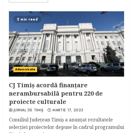
2 min read
Administratie
CJ Timiș acordă finanțare
nerambursabilă pentru 220 de
proiecte culturale
JURNAL DE TIMIȘ
MARTIE 17, 2023
Consiliul Județean Timiș a anunțat rezultatele
selecției proiectelor depuse în cadrul programului