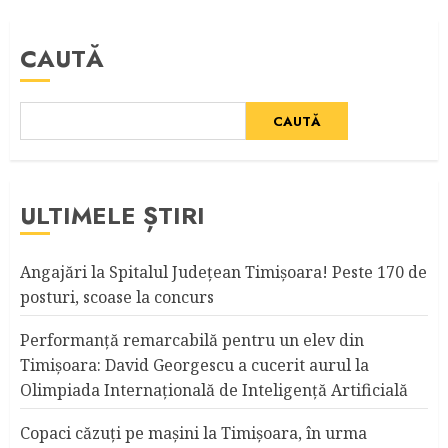
CAUTĂ
CAUTĂ
ULTIMELE ȘTIRI
Angajări la Spitalul Judeţean Timişoara! Peste 170 de
posturi, scoase la concurs
Performanță remarcabilă pentru un elev din
Timișoara: David Georgescu a cucerit aurul la
Olimpiada Internațională de Inteligență Artificială
Copaci căzuţi pe maşini la Timişoara, în urma