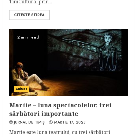
TimCultura, prin...
CITESTE STIREA
2 min read
Cultura
Martie – luna spectacolelor, trei
sărbători importante
JURNAL DE TIMIȘ
MARTIE 17, 2023
Martie este luna teatrului, cu trei sărbători