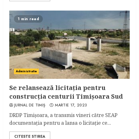
1 min read
Administratie
Se relansează licitația pentru
construcția centurii Timișoara Sud
JURNAL DE TIMIȘ
MARTIE 17, 2023
DRDP Timișoara, a transmis vineri către SEAP
documentația pentru a lansa o licitație ce...
CITESTE STIREA