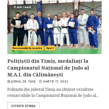
2 min read
Recomandările noastre
Sport
Polițiștii din Timiș, medaliați la
Campionatul Național de Judo al
M.A.I. din Călimănești
JURNAL DE TIMIȘ
MARTIE 17, 2023
Polițiștii din județul Timiș au obținut rezultate
remarcabile la Campionatul Național de Judo al...
CITESTE STIREA