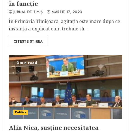
în funcție
JURNAL DE TIMIȘ
MARTIE 17, 2023
În Primăria Timișoara, agitația este mare după ce
instanța a explicat cum trebuie să...
CITESTE STIREA
3 min read
Politica
Alin Nica, susține necesitatea