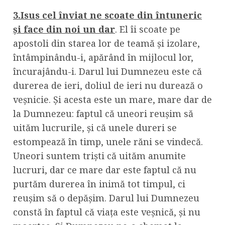
3.Isus cel înviat ne scoate din întuneric
și face din noi un dar
. El îi scoate pe
apostoli din starea lor de teamă și izolare,
întâmpinându-i, apărând în mijlocul lor,
încurajându-i. Darul lui Dumnezeu este că
durerea de ieri, doliul de ieri nu durează o
veșnicie. Și acesta este un mare, mare dar de
la Dumnezeu: faptul că uneori reușim să
uităm lucrurile, și că unele dureri se
estompează în timp, unele răni se vindecă.
Uneori suntem triști că uităm anumite
lucruri, dar ce mare dar este faptul că nu
purtăm durerea în inimă tot timpul, ci
reușim să o depășim. Darul lui Dumnezeu
constă în faptul că viața este veșnică, și nu