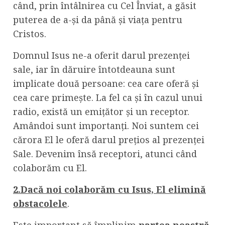
când, prin întâlnirea cu Cel Înviat, a găsit
puterea de a-și da până și viața pentru
Cristos.
Domnul Isus ne-a oferit darul prezenței
sale, iar în dăruire întotdeauna sunt
implicate două persoane: cea care oferă și
cea care primește. La fel ca și în cazul unui
radio, există un emițător și un receptor.
Amândoi sunt importanți. Noi suntem cei
cărora El le oferă darul prețios al prezenței
Sale. Devenim însă receptori, atunci când
colaborăm cu El.
2.Dacă noi colaborăm cu Isus, El elimină
obstacolele
.