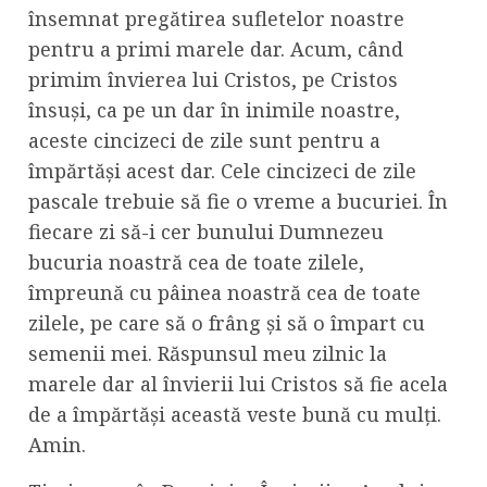
însemnat pregătirea sufletelor noastre
pentru a primi marele dar. Acum, când
primim învierea lui Cristos, pe Cristos
însuși, ca pe un dar în inimile noastre,
aceste cincizeci de zile sunt pentru a
împărtăși acest dar. Cele cincizeci de zile
pascale trebuie să fie o vreme a bucuriei. În
fiecare zi să-i cer bunului Dumnezeu
bucuria noastră cea de toate zilele,
împreună cu pâinea noastră cea de toate
zilele, pe care să o frâng și să o împart cu
semenii mei. Răspunsul meu zilnic la
marele dar al învierii lui Cristos să fie acela
de a împărtăși această veste bună cu mulți.
Amin.