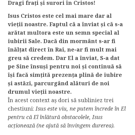
Dragi frați și surori în Cristos!
Isus Cristos este cel mai mare dar al
vieții noastre. Faptul că a înviat și că s-a
arătat multora este un semn special al
iubirii Sale. Dacă din mormânt s-ar fi
înălțat direct în Rai, ne-ar fi mult mai
greu să credem. Dar El a înviat, S-a dat
pe Sine însuși pentru noi și continuă să
își facă simțită prezența plină de iubire
și astăzi, parcurgând alături de noi
drumul vieții noastre.
În acest context aș dori să subliniez trei
chestiuni:
Isus este viu, ne putem încrede în El
pentru că El înlătură obstacolele, Isus
acționează (ne ajută să învingem durerea).