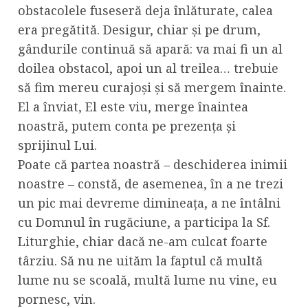
obstacolele fuseseră deja înlăturate, calea
era pregătită. Desigur, chiar și pe drum,
gândurile continuă să apară: va mai fi un al
doilea obstacol, apoi un al treilea… trebuie
să fim mereu curajoși și să mergem înainte.
El a înviat, El este viu, merge înaintea
noastră, putem conta pe prezența și
sprijinul Lui.
Poate că partea noastră – deschiderea inimii
noastre – constă, de asemenea, în a ne trezi
un pic mai devreme dimineața, a ne întâlni
cu Domnul în rugăciune, a participa la Sf.
Liturghie, chiar dacă ne-am culcat foarte
târziu. Să nu ne uităm la faptul că multă
lume nu se scoală, multă lume nu vine, eu
pornesc, vin.