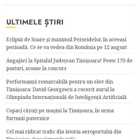
ULTIMELE ȘTIRI
Eclipsă de Soare și maximul Perseidelor, în aceeași
perioadă. Ce se va vedea din România pe 12 august
Angajări la Spitalul Judeţean Timişoara! Peste 170 de
posturi, scoase la concurs
Performanță remarcabilă pentru un elev din
Timișoara: David Georgescu a cucerit aurul la
Olimpiada Internațională de Inteligență Artificială
Copaci căzuţi pe maşini la Timişoara, în urma
furtunii puternice
Cel mai ridicat trafic din istoria aeroportului din