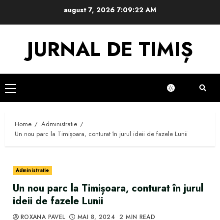
Skip
august 7, 2026
7:09:22 AM
to
content
JURNAL DE TIMIȘ
Primary
Menu
Home
Administratie
Un nou parc la Timișoara, conturat în jurul ideii de fazele Lunii
Administratie
Un nou parc la Timișoara, conturat în jurul
ideii de fazele Lunii
ROXANA PAVEL
MAI 8, 2024
2 MIN READ