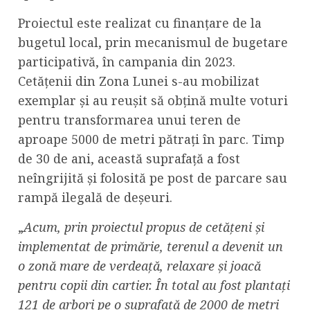
Proiectul este realizat cu finanțare de la
bugetul local, prin mecanismul de bugetare
participativă, în campania din 2023.
Cetățenii din Zona Lunei s-au mobilizat
exemplar și au reușit să obțină multe voturi
pentru transformarea unui teren de
aproape 5000 de metri pătrați în parc. Timp
de 30 de ani, această suprafață a fost
neîngrijită și folosită pe post de parcare sau
rampă ilegală de deșeuri.
„
Acum, prin proiectul propus de cetățeni și
implementat de primărie, terenul a devenit un
o zonă mare de verdeață, relaxare și joacă
pentru copii din cartier. În total au fost plantați
121 de arbori pe o suprafață de 2000 de metri