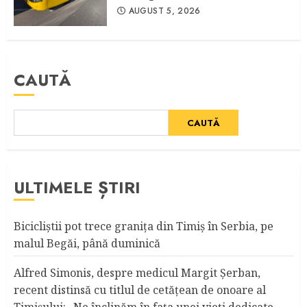
AUGUST 5, 2026
CAUTĂ
CAUTĂ
ULTIMELE ȘTIRI
Bicicliştii pot trece graniţa din Timiş în Serbia, pe
malul Begăi, până duminică
Alfred Simonis, despre medicul Margit Şerban,
recent distinsă cu titlul de cetățean de onoare al