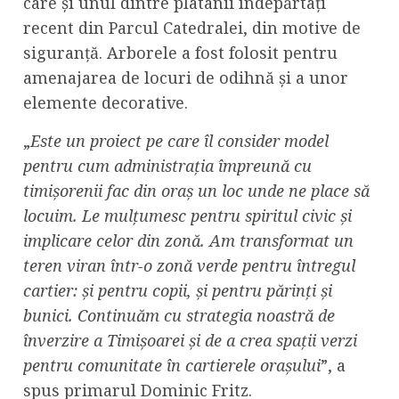
care și unul dintre platanii îndepărtați
recent din Parcul Catedralei, din motive de
siguranță. Arborele a fost folosit pentru
amenajarea de locuri de odihnă și a unor
elemente decorative.
„
Este un proiect pe care îl consider model
pentru cum administrația împreună cu
timișorenii fac din oraș un loc unde ne place să
locuim. Le mulțumesc pentru spiritul civic și
implicare celor din zonă. Am transformat un
teren viran într-o zonă verde pentru întregul
cartier: și pentru copii, și pentru părinți și
bunici. Continuăm cu strategia noastră de
înverzire a Timișoarei și de a crea spații verzi
pentru comunitate în cartierele orașului
”, a
spus primarul Dominic Fritz.