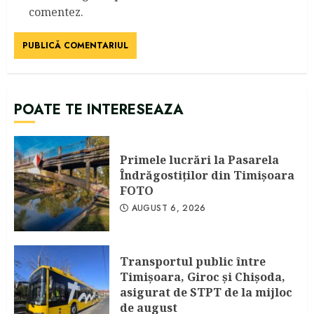
comentez.
POATE TE INTERESEAZA
Primele lucrări la Pasarela
Îndrăgostiţilor din Timişoara
FOTO
AUGUST 6, 2026
Transportul public între
Timişoara, Giroc şi Chişoda,
asigurat de STPT de la mijloc
de august