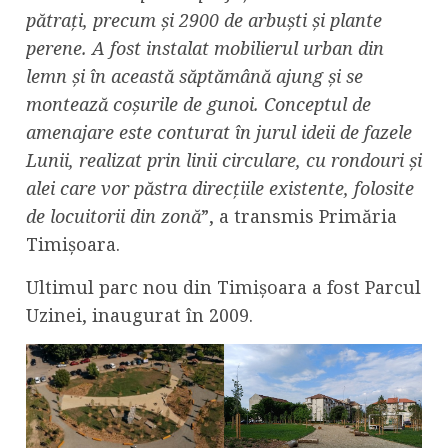
pătrați, precum și 2900 de arbuști și plante
perene. A fost instalat mobilierul urban din
lemn și în această săptămână ajung și se
montează coșurile de gunoi. Conceptul de
amenajare este conturat în jurul ideii de fazele
Lunii, realizat prin linii circulare, cu rondouri și
alei care vor păstra direcțiile existente, folosite
de locuitorii din zonă
”, a transmis Primăria
Timișoara.
Ultimul parc nou din Timișoara a fost Parcul
Uzinei, inaugurat în 2009.