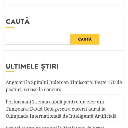
CAUTĂ
CAUTĂ
ULTIMELE ȘTIRI
Angajări la Spitalul Judeţean Timişoara! Peste 170 de
posturi, scoase la concurs
Performanță remarcabilă pentru un elev din
Timișoara: David Georgescu a cucerit aurul la
Olimpiada Internațională de Inteligență Artificială