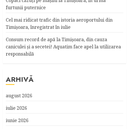
Copaci căzuţi pe maşini la Timişoara, în urma
furtunii puternice
Cel mai ridicat trafic din istoria aeroportului din
Timişoara, înregistrat în iulie
Consum record de apă la Timişoara, din cauza
caniculei şi a secetei! Aquatim face apel la utilizarea
responsabilă
ARHIVĂ
august 2026
iulie 2026
iunie 2026