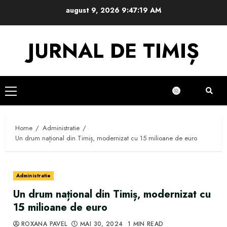
Skip
august 9, 2026
9:47:20 AM
to
content
JURNAL DE TIMIȘ
Primary
Menu
Home
Administratie
Un drum național din Timiș, modernizat cu 15 milioane de euro
Administratie
Un drum național din Timiș, modernizat cu
15 milioane de euro
ROXANA PAVEL
MAI 30, 2024
1 MIN READ