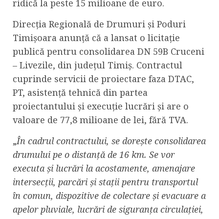
ridică la peste 15 milioane de euro.
Direcția Regională de Drumuri și Poduri
Timișoara anunță că a lansat o licitație
publică pentru consolidarea DN 59B Cruceni
– Livezile, din județul Timiș. Contractul
cuprinde servicii de proiectare faza DTAC,
PT, asistență tehnică din partea
proiectantului și execuție lucrări și are o
valoare de 77,8 milioane de lei, fără TVA.
„
În cadrul contractului, se dorește consolidarea
drumului pe o distanță de 16 km. Se vor
executa și lucrări la acostamente, amenajare
intersecții, parcări și stații pentru transportul
în comun, dispozitive de colectare şi evacuare a
apelor pluviale, lucrări de siguranța circulației,