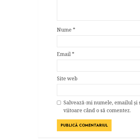
Nume
*
Email
*
Site web
Salvează-mi numele, emailul și 
viitoare când o să comentez.