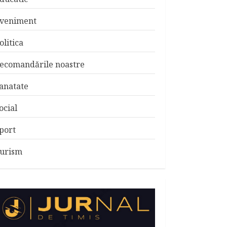
veniment
olitica
ecomandările noastre
anatate
ocial
port
urism