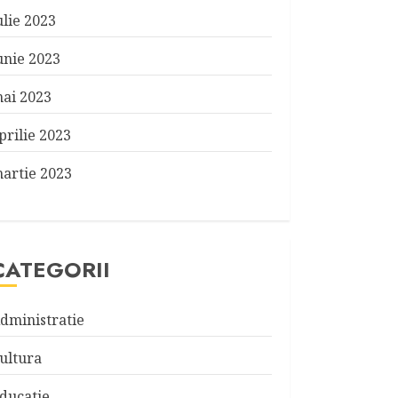
ulie 2023
unie 2023
ai 2023
prilie 2023
artie 2023
CATEGORII
dministratie
ultura
ducatie