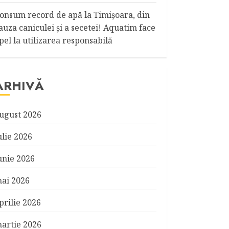
onsum record de apă la Timişoara, din
auza caniculei şi a secetei! Aquatim face
pel la utilizarea responsabilă
ARHIVĂ
ugust 2026
ulie 2026
unie 2026
ai 2026
prilie 2026
artie 2026