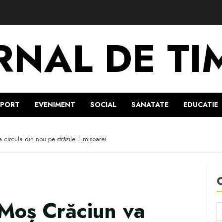
RNAL DE TI
SPORT
EVENIMENT
SOCIAL
SANATATE
EDUCATIE
 circula din nou pe străzile Timișoarei
 Moș Crăciun va