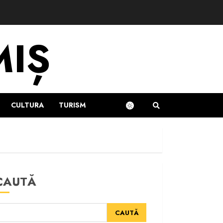
MIȘ
CULTURA
TURISM
CAUTĂ
CAUTĂ