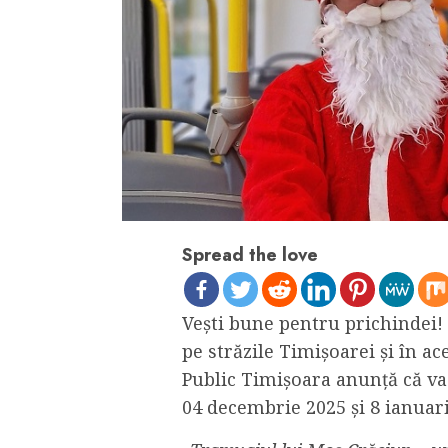
Spread the love
Vești bune pentru prichindei!
pe străzile Timișoarei și în a
Public Timișoara anunță că va 
04 decembrie 2025 și 8 ianuari