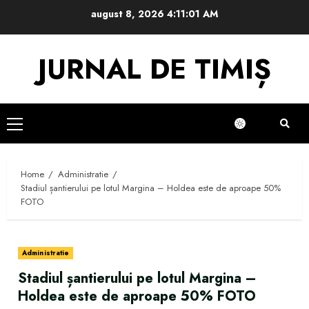
Skip
august 8, 2026
4:11:02 AM
to
content
JURNAL DE TIMIȘ
Primary
Menu
Home
Administratie
Stadiul șantierului pe lotul Margina – Holdea este de aproape 50%
FOTO
Administratie
Stadiul șantierului pe lotul Margina –
Holdea este de aproape 50% FOTO