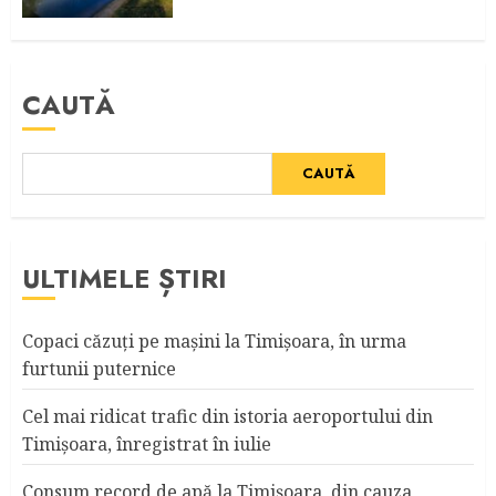
CAUTĂ
CAUTĂ
ULTIMELE ȘTIRI
Copaci căzuţi pe maşini la Timişoara, în urma
furtunii puternice
Cel mai ridicat trafic din istoria aeroportului din
Timişoara, înregistrat în iulie
Consum record de apă la Timişoara, din cauza