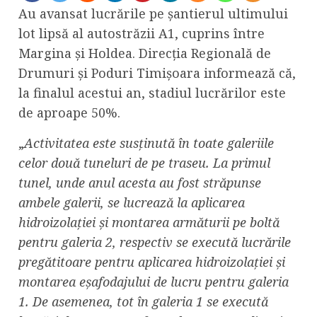
Au avansat lucrările pe șantierul ultimului
lot lipsă al autostrăzii A1, cuprins între
Margina și Holdea. Direcția Regională de
Drumuri și Poduri Timișoara informează că,
la finalul acestui an, stadiul lucrărilor este
de aproape 50%.
„
Activitatea este susținută în toate galeriile
celor două tuneluri de pe traseu. La primul
tunel, unde anul acesta au fost străpunse
ambele galerii, se lucrează la aplicarea
hidroizolației și montarea armăturii pe boltă
pentru galeria 2, respectiv se execută lucrările
pregătitoare pentru aplicarea hidroizolației și
montarea eșafodajului de lucru pentru galeria
1. De asemenea, tot în galeria 1 se execută