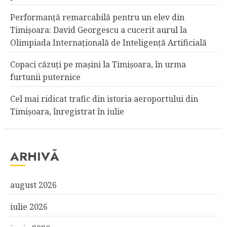
Performanță remarcabilă pentru un elev din
Timișoara: David Georgescu a cucerit aurul la
Olimpiada Internațională de Inteligență Artificială
Copaci căzuţi pe maşini la Timişoara, în urma
furtunii puternice
Cel mai ridicat trafic din istoria aeroportului din
Timişoara, înregistrat în iulie
ARHIVĂ
august 2026
iulie 2026