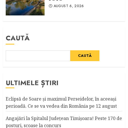
AUGUST 6, 2026
CAUTĂ
CAUTĂ
ULTIMELE ȘTIRI
Eclipsă de Soare și maximul Perseidelor, în aceeași
perioadă. Ce se va vedea din România pe 12 august
Angajări la Spitalul Judeţean Timişoara! Peste 170 de
posturi, scoase la concurs