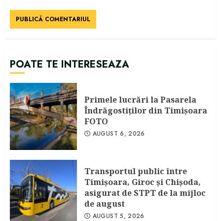
POATE TE INTERESEAZA
Primele lucrări la Pasarela
Îndrăgostiţilor din Timişoara
FOTO
AUGUST 6, 2026
Transportul public între
Timişoara, Giroc şi Chişoda,
asigurat de STPT de la mijloc
de august
AUGUST 5, 2026