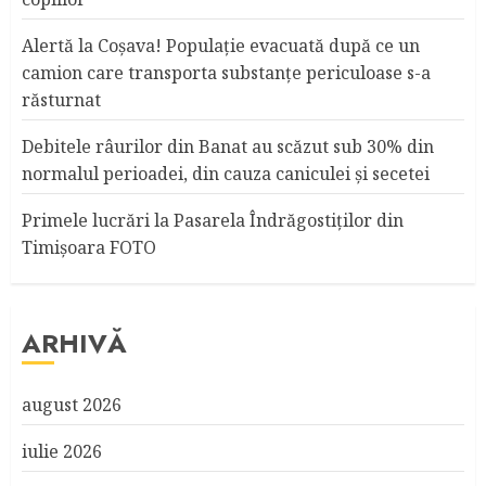
Alertă la Coşava! Populaţie evacuată după ce un
camion care transporta substanţe periculoase s-a
răsturnat
Debitele râurilor din Banat au scăzut sub 30% din
normalul perioadei, din cauza caniculei şi secetei
Primele lucrări la Pasarela Îndrăgostiţilor din
Timişoara FOTO
ARHIVĂ
august 2026
iulie 2026