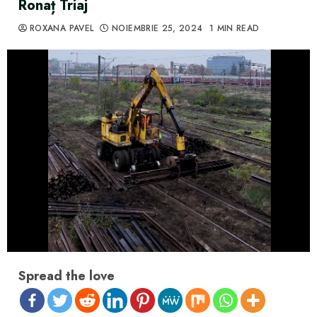
Ronaț Triaj
ROXANA PAVEL
NOIEMBRIE 25, 2024
1 MIN READ
Spread the love