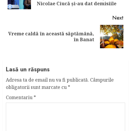
pos
Nicolae Ciucă și-au dat demisiile
Next
Vreme caldă în această săptămână,
Next
în Banat
post:
Lasă un răspuns
Adresa ta de email nu va fi publicată.
Câmpurile
obligatorii sunt marcate cu
*
Comentariu
*