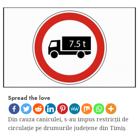
Spread the love
Din cauza caniculei, s-au impus restricții de
circulație pe drumurile județene din Timiș.