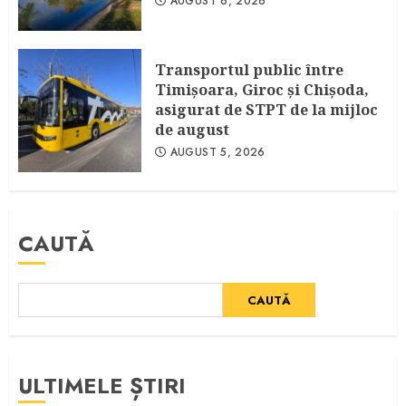
AUGUST 6, 2026
Transportul public între
Timişoara, Giroc şi Chişoda,
asigurat de STPT de la mijloc
de august
AUGUST 5, 2026
CAUTĂ
CAUTĂ
ULTIMELE ȘTIRI