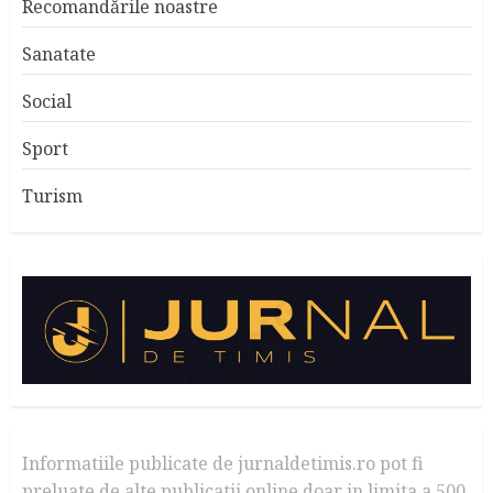
Recomandările noastre
Sanatate
Social
Sport
Turism
Informatiile publicate de jurnaldetimis.ro pot fi
preluate de alte publicatii online doar in limita a 500