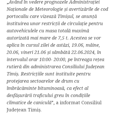
„
Având în vedere prognozele Administrației
Naționale de Meteorologie și avertizările de cod
portocaliu care vizează Timișul, se anunță
instituirea unor restricții de circulație pentru
autovehiculele cu masa totală maximă
autorizată mai mare de 7,5 t. Acestea se vor
aplica în cursul zilei de astăzi, 19.06, mâine,
20.06, vineri 21.06 și sâmbătă 22.06.2024, în
intervalul orar 10:00- 20:00, pe întreaga rețea
rutieră din administrarea Consiliului Județean
Timiș. Restricțiile sunt instituite pentru
protejarea sectoarelor de drum cu
îmbrăcăminte bituminoasă, ca efect al
desfășurării traficului greu în condițiile
climatice de caniculă
”, a informat Consiliul
Județean Timiș.