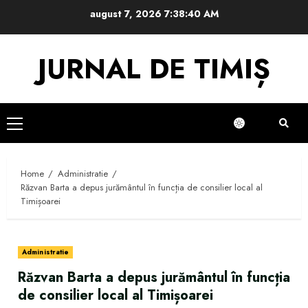
Skip
august 7, 2026
7:38:40 AM
to
content
JURNAL DE TIMIȘ
Primary
Menu
Home
Administratie
Răzvan Barta a depus jurământul în funcția de consilier local al
Timișoarei
Administratie
Răzvan Barta a depus jurământul în funcția
de consilier local al Timișoarei