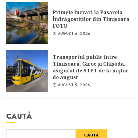
Primele lucrări la Pasarela
Îndrăgostiţilor din Timişoara
FOTO
AUGUST 6, 2026
Transportul public între
Timişoara, Giroc şi Chişoda,
asigurat de STPT de la mijloc
de august
AUGUST 5, 2026
CAUTĂ
CAUTĂ