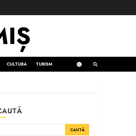
MIȘ
CULTURA
TURISM
CAUTĂ
CAUTĂ