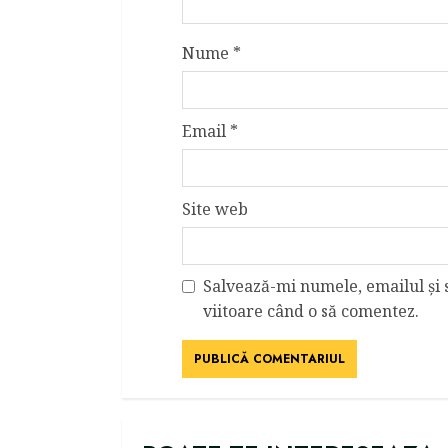
Nume
*
Email
*
Site web
Salvează-mi numele, emailul și 
viitoare când o să comentez.