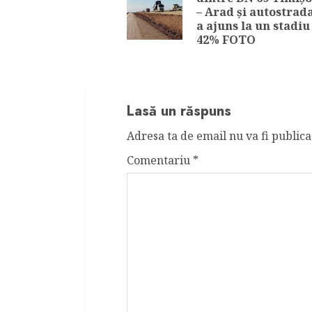
– Arad și autostrad
a ajuns la un stadiu
42% FOTO
Lasă un răspuns
Adresa ta de email nu va fi publica
Comentariu
*