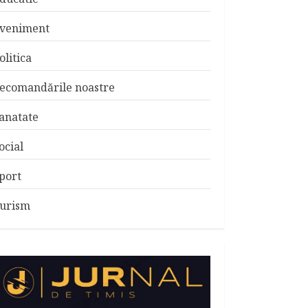
veniment
olitica
ecomandările noastre
anatate
ocial
port
urism