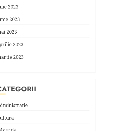
ulie 2023
unie 2023
ai 2023
prilie 2023
artie 2023
CATEGORII
dministratie
ultura
ducatie