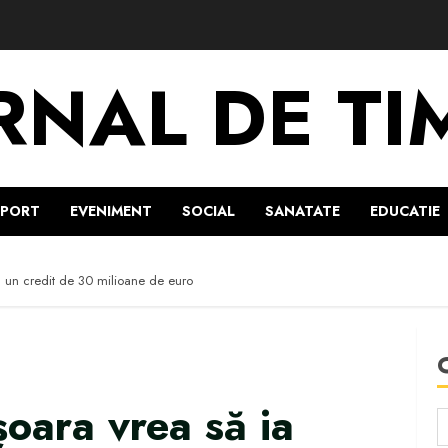
RNAL DE TI
SPORT
EVENIMENT
SOCIAL
SANATATE
EDUCATIE
a un credit de 30 milioane de euro
șoara vrea să ia