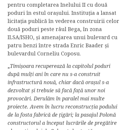
pentru completarea Inelului II cu două
poduri în estul oraşului. Instituţia a lansat
licitaţia publică în vederea construirii celor
două poduri peste râul Bega, în zona
ILSA/ISHO, și amenajarea unui bulevard cu
patru benzi între strada Enric Baader și
bulevardul Corneliu Coposu.
„
Timișoara recuperează la capitolul poduri
după mulți ani în care nu s-a construit
infrastructură nouă, chiar dacă orașul s-a
dezvoltat și trebuie să facă față unor noi
provocări. Derulăm în paralel mai multe
proiecte. Avem în lucru reconstrucția podului
de la fosta fabrică de țigări; la pasajul Polonă
constructorul a început lucrările de pregătire