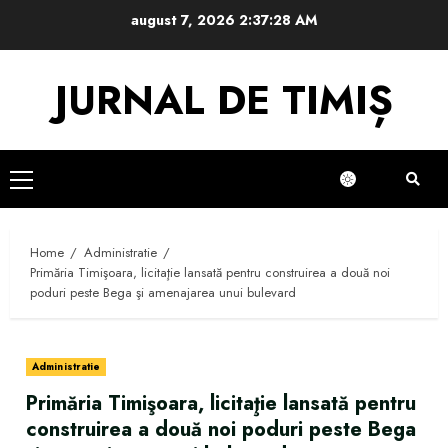
Skip
august 7, 2026
2:37:29 AM
to
content
JURNAL DE TIMIȘ
Primary
Menu
Home
Administratie
Primăria Timişoara, licitaţie lansată pentru construirea a două noi
poduri peste Bega şi amenajarea unui bulevard
Administratie
Primăria Timişoara, licitaţie lansată pentru
construirea a două noi poduri peste Bega