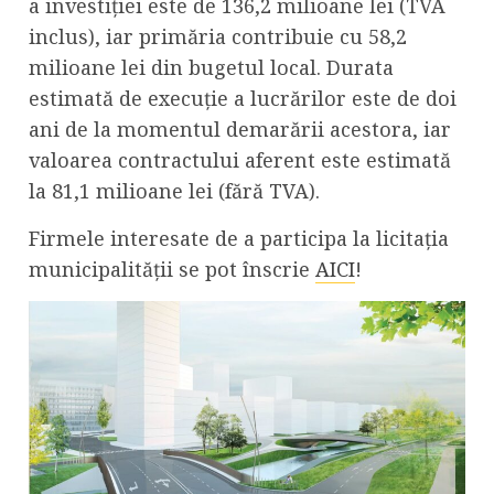
a investiției este de 136,2 milioane lei (TVA
inclus), iar primăria contribuie cu 58,2
milioane lei din bugetul local. Durata
estimată de execuție a lucrărilor este de doi
ani de la momentul demarării acestora, iar
valoarea contractului aferent este estimată
la 81,1 milioane lei (fără TVA).
Firmele interesate de a participa la licitația
municipalității se pot înscrie
AICI
!