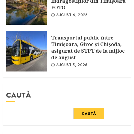
Îndrăgostiţilor din Timişoara
FOTO
AUGUST 6, 2026
Transportul public între
Timişoara, Giroc şi Chişoda,
asigurat de STPT de la mijloc
de august
AUGUST 5, 2026
CAUTĂ
CAUTĂ