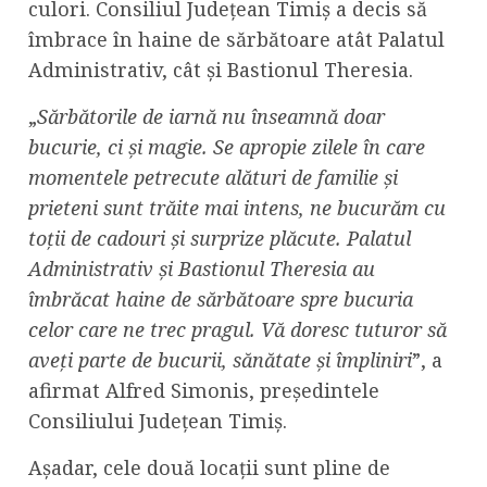
culori. Consiliul Județean Timiș a decis să
îmbrace în haine de sărbătoare atât Palatul
Administrativ, cât și Bastionul Theresia.
„
Sărbătorile de iarnă nu înseamnă doar
bucurie, ci și magie. Se apropie zilele în care
momentele petrecute alături de familie și
prieteni sunt trăite mai intens, ne bucurăm cu
toții de cadouri și surprize plăcute. Palatul
Administrativ și Bastionul Theresia au
îmbrăcat haine de sărbătoare spre bucuria
celor care ne trec pragul. Vă doresc tuturor să
aveți parte de bucurii, sănătate și împliniri
”, a
afirmat Alfred Simonis, președintele
Consiliului Județean Timiș.
Așadar, cele două locații sunt pline de