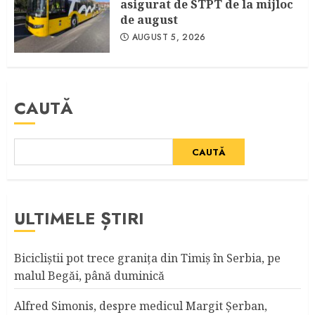
asigurat de STPT de la mijloc
de august
AUGUST 5, 2026
CAUTĂ
CAUTĂ
ULTIMELE ȘTIRI
Bicicliştii pot trece graniţa din Timiş în Serbia, pe
malul Begăi, până duminică
Alfred Simonis, despre medicul Margit Şerban,