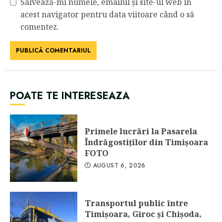
Salvează-mi numele, emailul și site-ul web în
acest navigator pentru data viitoare când o să
comentez.
POATE TE INTERESEAZA
Primele lucrări la Pasarela
Îndrăgostiţilor din Timişoara
FOTO
AUGUST 6, 2026
Transportul public între
Timişoara, Giroc şi Chişoda,