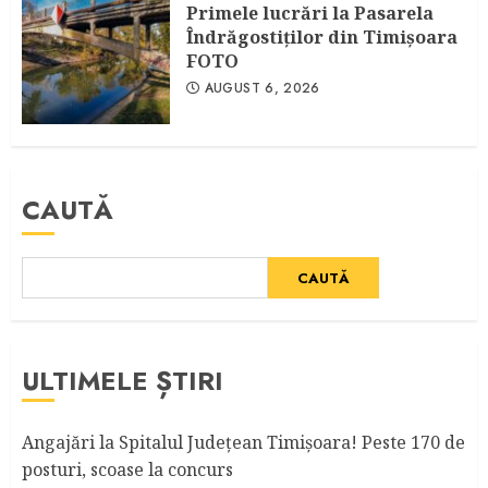
Primele lucrări la Pasarela
Îndrăgostiţilor din Timişoara
FOTO
AUGUST 6, 2026
CAUTĂ
CAUTĂ
ULTIMELE ȘTIRI
Angajări la Spitalul Judeţean Timişoara! Peste 170 de
posturi, scoase la concurs