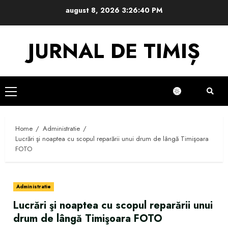
Skip
august 8, 2026
3:26:40 PM
to
content
JURNAL DE TIMIȘ
Primary
Menu
Home
Administratie
Lucrări şi noaptea cu scopul reparării unui drum de lângă Timişoara
FOTO
Administratie
Lucrări şi noaptea cu scopul reparării unui
drum de lângă Timişoara FOTO