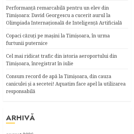
Performanță remarcabilă pentru un elev din
Timișoara: David Georgescu a cucerit aurul la
Olimpiada Internațională de Inteligență Artificială
Copaci căzuţi pe maşini la Timişoara, în urma
furtunii puternice
Cel mai ridicat trafic din istoria aeroportului din
Timişoara, înregistrat în iulie
Consum record de apă la Timişoara, din cauza
caniculei şi a secetei! Aquatim face apel la utilizarea
responsabilă
ARHIVĂ