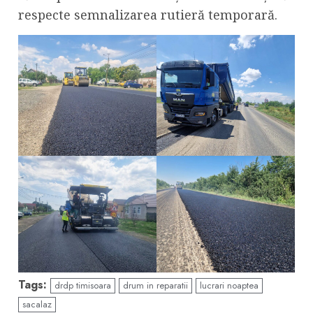
respecte semnalizarea rutieră temporară.
Tags:
drdp timisoara
drum in reparatii
lucrari noaptea
sacalaz