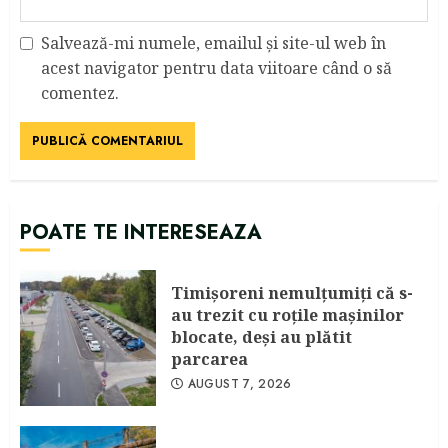
Salvează-mi numele, emailul și site-ul web în
acest navigator pentru data viitoare când o să
comentez.
POATE TE INTERESEAZA
Timişoreni nemulţumiţi că s-
au trezit cu roţile maşinilor
blocate, deşi au plătit
parcarea
AUGUST 7, 2026