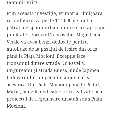
Dominic Fritz.
Prin această investiție, Primăria Timișoara
reconfigurează peste 114.000 de metri
pătrați de spațiu urban, dintre care aproape
jumătate reprezintă carosabil. Magistrala
Verde va avea benzi dedicate pentru
autobuze de la pasajul de ieșire din oraș
până la Piața Mocioni. Excepție face
tronsonul dintre strada Dr. Pavel V.
Ungureanu și strada Eneas, unde lățimea
bulevardului nu permite amenajarea
acestora. Din Piața Mocioni până la Podul
Maria, benzile dedicate vor fi realizate prin
proiectul de regenerare urbană zona Piața
Mocioni.