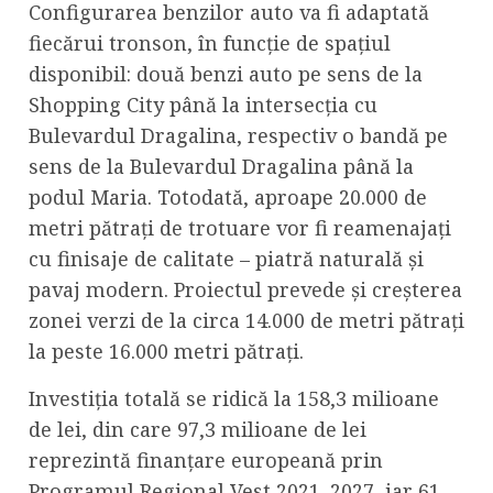
Configurarea benzilor auto va fi adaptată
fiecărui tronson, în funcție de spațiul
disponibil: două benzi auto pe sens de la
Shopping City până la intersecția cu
Bulevardul Dragalina, respectiv o bandă pe
sens de la Bulevardul Dragalina până la
podul Maria. Totodată, aproape 20.000 de
metri pătrați de trotuare vor fi reamenajați
cu finisaje de calitate – piatră naturală și
pavaj modern. Proiectul prevede și creșterea
zonei verzi de la circa 14.000 de metri pătrați
la peste 16.000 metri pătrați.
Investiția totală se ridică la 158,3 milioane
de lei, din care 97,3 milioane de lei
reprezintă finanțare europeană prin
Programul Regional Vest 2021–2027, iar 61