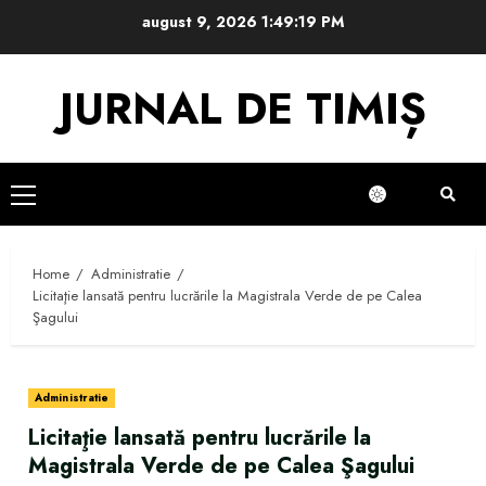
Skip
august 9, 2026
1:49:19 PM
to
content
JURNAL DE TIMIȘ
Primary
Menu
Home
Administratie
Licitaţie lansată pentru lucrările la Magistrala Verde de pe Calea
Şagului
Administratie
Licitaţie lansată pentru lucrările la
Magistrala Verde de pe Calea Şagului