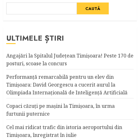
CAUTĂ
ULTIMELE ȘTIRI
Angajări la Spitalul Judeţean Timişoara! Peste 170 de
posturi, scoase la concurs
Performanță remarcabilă pentru un elev din
Timișoara: David Georgescu a cucerit aurul la
Olimpiada Internațională de Inteligență Artificială
Copaci căzuţi pe maşini la Timişoara, în urma
furtunii puternice
Cel mai ridicat trafic din istoria aeroportului din
Timişoara, înregistrat în iulie