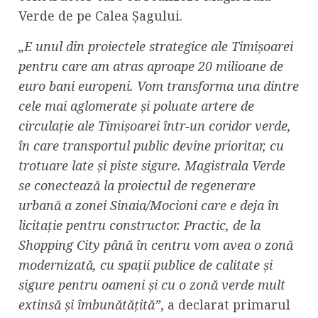
Verde de pe Calea Şagului.
„E unul din proiectele strategice ale Timișoarei
pentru care am atras aproape 20 milioane de
euro bani europeni. Vom transforma una dintre
cele mai aglomerate și poluate artere de
circulație ale Timișoarei într-un coridor verde,
în care transportul public devine prioritar, cu
trotuare late și piste sigure. Magistrala Verde
se conectează la proiectul de regenerare
urbană a zonei Sinaia/Mocioni care e deja în
licitație pentru constructor. Practic, de la
Shopping City până în centru vom avea o zonă
modernizată, cu spații publice de calitate și
sigure pentru oameni și cu o zonă verde mult
extinsă și îmbunătățită”
, a declarat primarul