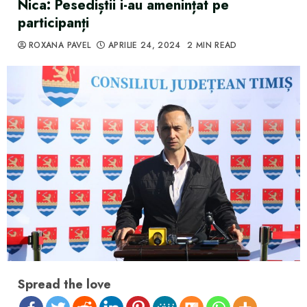
Nica: Pesediștii i-au amenințat pe
participanți
ROXANA PAVEL
APRILIE 24, 2024
2 MIN READ
Spread the love