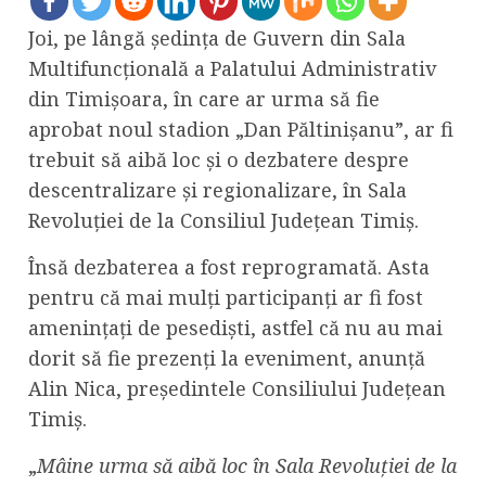
Joi, pe lângă ședința de Guvern din Sala
Multifuncțională a Palatului Administrativ
din Timișoara, în care ar urma să fie
aprobat noul stadion „Dan Păltinișanu”, ar fi
trebuit să aibă loc și o dezbatere despre
descentralizare și regionalizare, în Sala
Revoluției de la Consiliul Județean Timiș.
Însă dezbaterea a fost reprogramată. Asta
pentru că mai mulți participanți ar fi fost
amenințați de pesediști, astfel că nu au mai
dorit să fie prezenți la eveniment, anunță
Alin Nica, președintele Consiliului Județean
Timiș.
„
Mâine urma să aibă loc în Sala Revoluției de la