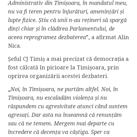
Administrativ din Timișoara, în mandatul meu,
nu va fi teren pentru înjurături, amenințări și
lupte fizice. Știu că unii n-au rețineri să spargă
dinți chiar și în clădirea Parlamentului, de
aceea reprogramez dezbaterea
”, a afirmat Alin
Nica.
Șeful CJ Timiș a mai precizat că democrația a
fost călcată în picioare la Timișoara, prin
oprirea organizării acestei dezbateri.
„
Noi, în Timișoara, ne purtăm altfel. Noi, în
Timișoara, nu escaladăm violența și nu
răspundem cu agresivitate atunci când suntem
agresați. Dar asta nu înseamnă că renunțăm
sau că ne temem. Mergem mai departe cu
încredere că decența va câștiga. Sper ca