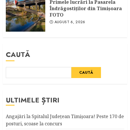
Primele lucrări la Pasarela
Îndrăgostiţilor din Timişoara
FOTO
AUGUST 6, 2026
CAUTĂ
CAUTĂ
ULTIMELE ȘTIRI
Angajări la Spitalul Judeţean Timişoara! Peste 170 de
posturi, scoase la concurs