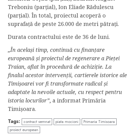
Treboniu (parțial), Ion Eliade Rădulescu
(parțial). În total, proiectul acoperă o
suprafață de peste 26.000 de metri pătrați.
Durata contractului este de 36 de luni.
„În același timp, continuă cu finanțare
europeană și proiectul de regenerare a Pieței
Traian, aflat în procedură de achiziție. La
finalul acestor intervenții, cartierele istorice ale
Timișoarei vor fi transformate radical și
adaptate la nevoile actuale, cu respect pentru
istoria locurilor”
, a informat Primăria
Timișoara.
Tags:
contract semnat
piata mocioni
Primaria Timisoara
proiect european