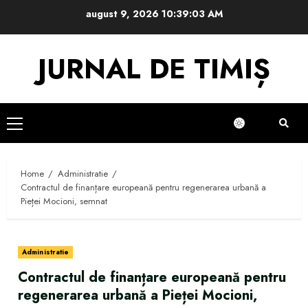
Skip
august 9, 2026
10:39:04 AM
to
content
JURNAL DE TIMIȘ
Primary
Menu
Home
Administratie
Contractul de finanțare europeană pentru regenerarea urbană a
Pieței Mocioni, semnat
Administratie
Contractul de finanțare europeană pentru
regenerarea urbană a Pieței Mocioni,