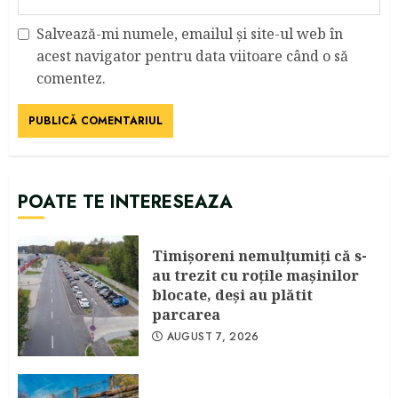
Salvează-mi numele, emailul și site-ul web în
acest navigator pentru data viitoare când o să
comentez.
POATE TE INTERESEAZA
Timişoreni nemulţumiţi că s-
au trezit cu roţile maşinilor
blocate, deşi au plătit
parcarea
AUGUST 7, 2026