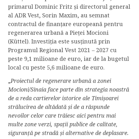
primarul Dominic Fritz și directorul general
al ADR Vest, Sorin Maxim, au semnat
contractul de finanțare europeană pentru
regenerarea urbană a Pieței Mocioni
(Küttel). Investiția este susținută prin
Programul Regional Vest 2021 – 2027 cu
peste 9,1 milioane de euro, iar de la bugetul
local cu peste 5,6 milioane de euro.
„
Proiectul de regenerare urbană a zonei
Mocioni/Sinaia face parte din strategia noastră
de a reda cartierelor istorice ale Timișoarei
strălucirea de altădată și de a răspunde
nevoilor celor care trăiesc aici pentru mai
multe zone verzi, spații publice de calitate,
siguranță pe stradă și alternative de deplasare.