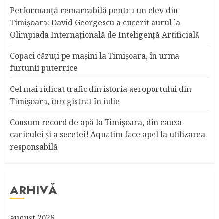
Performanță remarcabilă pentru un elev din
Timișoara: David Georgescu a cucerit aurul la
Olimpiada Internațională de Inteligență Artificială
Copaci căzuţi pe maşini la Timişoara, în urma
furtunii puternice
Cel mai ridicat trafic din istoria aeroportului din
Timişoara, înregistrat în iulie
Consum record de apă la Timişoara, din cauza
caniculei şi a secetei! Aquatim face apel la utilizarea
responsabilă
ARHIVĂ
august 2026