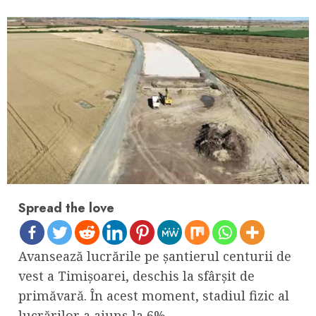
Spread the love
Avansează lucrările pe şantierul centurii de
vest a Timişoarei, deschis la sfârşit de
primăvară. În acest moment, stadiul fizic al
lucrărilor a ajuns la 6%.