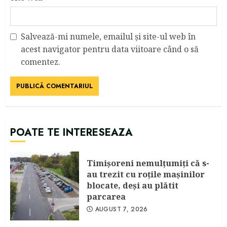
Salvează-mi numele, emailul și site-ul web în
acest navigator pentru data viitoare când o să
comentez.
POATE TE INTERESEAZA
Timişoreni nemulţumiţi că s-
au trezit cu roţile maşinilor
blocate, deşi au plătit
parcarea
AUGUST 7, 2026