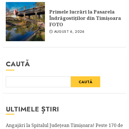
Primele lucrări la Pasarela
Îndrăgostiţilor din Timişoara
FOTO
AUGUST 6, 2026
CAUTĂ
CAUTĂ
ULTIMELE ȘTIRI
Angajări la Spitalul Judeţean Timişoara! Peste 170 de