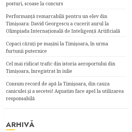
posturi, scoase la concurs
Performanță remarcabilă pentru un elev din
Timișoara: David Georgescu a cucerit aurul la
Olimpiada Internațională de Inteligență Artificială
Copaci căzuţi pe maşini la Timişoara, în urma
furtunii puternice
Cel mai ridicat trafic din istoria aeroportului din
Timişoara, înregistrat în iulie
Consum record de apă la Timişoara, din cauza
caniculei şi a secetei! Aquatim face apel la utilizarea
responsabilă
ARHIVĂ