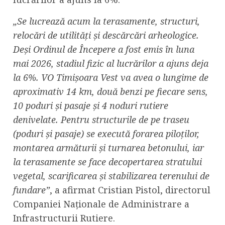
„Se lucrează acum la terasamente, structuri,
relocări de utilități și descărcări arheologice.
Deși Ordinul de Începere a fost emis în luna
mai 2026, stadiul fizic al lucrărilor a ajuns deja
la 6%. VO Timișoara Vest va avea o lungime de
aproximativ 14 km, două benzi pe fiecare sens,
10 poduri și pasaje și 4 noduri rutiere
denivelate. Pentru structurile de pe traseu
(poduri și pasaje) se execută forarea piloților,
montarea armăturii și turnarea betonului, iar
la terasamente se face decopertarea stratului
vegetal, scarificarea și stabilizarea terenului de
fundare”
, a afirmat Cristian Pistol, directorul
Companiei Naţionale de Administrare a
Infrastructurii Rutiere.