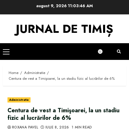
Skip
august 9, 2026
11:03:47 AM
to
content
JURNAL DE TIMIȘ
Primary
Menu
Home
Administratie
Centura de vest a Timişoarei, la un stadiu fizic al lucrărilor de 6%
Administratie
Centura de vest a Timişoarei, la un stadiu
fizic al lucrărilor de 6%
ROXANA PAVEL
IULIE 8, 2026
1 MIN READ