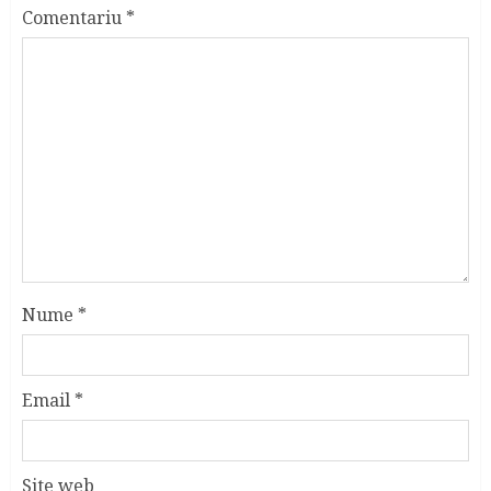
Comentariu
*
Nume
*
Email
*
Site web