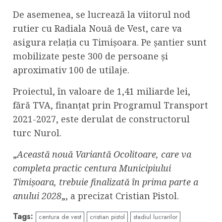
De asemenea, se lucrează la viitorul nod
rutier cu Radiala Nouă de Vest, care va
asigura relația cu Timișoara. Pe șantier sunt
mobilizate peste 300 de persoane și
aproximativ 100 de utilaje.
Proiectul, în valoare de 1,41 miliarde lei,
fără TVA, finanțat prin Programul Transport
2021-2027, este derulat de constructorul
turc Nurol.
„
Această nouă Variantă Ocolitoare, care va
completa practic centura Municipiului
Timișoara, trebuie finalizată în prima parte a
anului 2028
„, a precizat Cristian Pistol.
Tags:
centura de vest
cristian pistol
stadiul lucrarilor