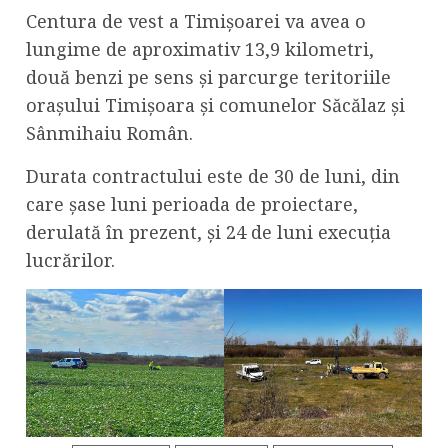
Centura de vest a Timișoarei va avea o
lungime de aproximativ 13,9 kilometri,
două benzi pe sens și parcurge teritoriile
orașului Timișoara și comunelor Săcălaz și
Sânmihaiu Român.
Durata contractului este de 30 de luni, din
care șase luni perioada de proiectare,
derulată în prezent, și 24 de luni execuția
lucrărilor.