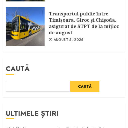
Transportul public între
Timişoara, Giroc şi Chişoda,
asigurat de STPT de la mijloc
de august
AUGUST 5, 2026
CAUTĂ
CAUTĂ
ULTIMELE ȘTIRI