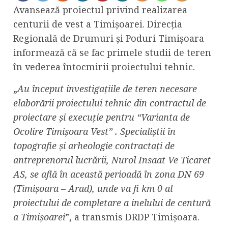
Avansează proiectul privind realizarea
centurii de vest a Timișoarei. Direcția
Regională de Drumuri și Poduri Timișoara
informează că se fac primele studii de teren
în vederea întocmirii proiectului tehnic.
„
Au început investigațiile de teren necesare
elaborării proiectului tehnic din contractul de
proiectare și execuție pentru “Varianta de
Ocolire Timișoara Vest” . Specialiștii în
topografie și arheologie contractați de
antreprenorul lucrării, Nurol Insaat Ve Ticaret
AS, se află în această perioadă în zona DN 69
(Timișoara – Arad), unde va fi km 0 al
proiectului de completare a inelului de centură
a Timișoarei
”, a transmis DRDP Timișoara.