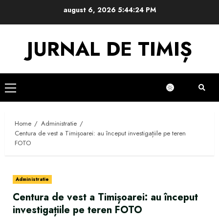
Skip
august 6, 2026
5:44:24 PM
to
content
JURNAL DE TIMIȘ
Primary
Menu
Home
Administratie
Centura de vest a Timișoarei: au început investigațiile pe teren
FOTO
Administratie
Centura de vest a Timișoarei: au început
investigațiile pe teren FOTO