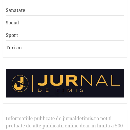
Sanatate
Social
Sport
Turism
Informatiile publicate de jurnaldetimis.ro pot fi
preluate de alte publicatii online doar in limita a 500