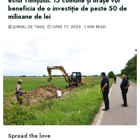
estul Timișului. 13 comune și orașe vor
beneficia de o investiție de peste 50 de
milioane de lei
JURNAL DE TIMIȘ
IUNIE 17, 2026
1 MIN READ
Spread the love