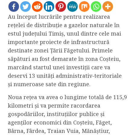
Au început lucrările pentru realizarea
rețelei de distribuție a gazelor naturale în
estul județului Timiș, unul dintre cele mai
importante proiecte de infrastructură
destinate zonei Țării Făgetului. Primele
săpături au fost demarate în zona Coșteiu,
marcând startul unei investiții care va
deservi 13 unități administrativ-teritoriale
și numeroase sate din regiune.
Noua rețea va avea o lungime totală de 115,9
kilometri și va permite racordarea
gospodăriilor, instituțiilor publice și
agenților economici din Coșteiu, Făget,
Bârna, Fârdea, Traian Vuia, Mănăștiur,