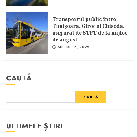
Transportul public între
Timişoara, Giroc şi Chişoda,
asigurat de STPT de la mijloc
de august
AUGUST 5, 2026
CAUTĂ
CAUTĂ
ULTIMELE ȘTIRI