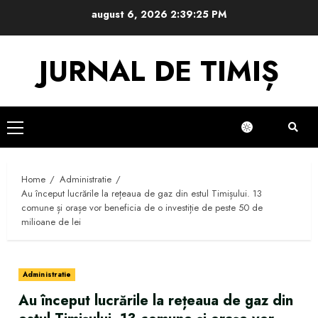
Skip
august 6, 2026
2:39:25 PM
to
content
JURNAL DE TIMIȘ
Primary
Menu
Home
Administratie
Au început lucrările la rețeaua de gaz din estul Timișului. 13
comune și orașe vor beneficia de o investiție de peste 50 de
milioane de lei
Administratie
Au început lucrările la rețeaua de gaz din