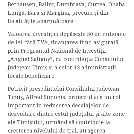
Bethausen, Balinț, Dumbrava, Curtea, Ohaba
Lungă, Bara și Margina, precum și din
localitățile aparținătoare.
Valoarea investiției depășește 50 de milioane
de lei, fără TVA, finanțarea fiind asigurată
prin Programul Național de Investiții
„Anghel Saligny”, cu contribuția Consiliului
Județean Timiș și a celor 13 administrații
locale beneficiare.
Potrivit președintelui Consiliului Județean
Timiș, Alfred Simonis, proiectul are un rol
important în reducerea decalajelor de
dezvoltare dintre estul județului și alte zone
ale Timișului, urmând să contribuie la
creșterea nivelului de trai, atragerea