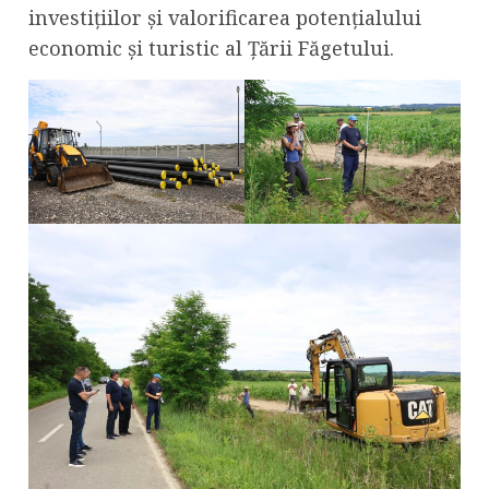
investițiilor și valorificarea potențialului
economic și turistic al Țării Făgetului.