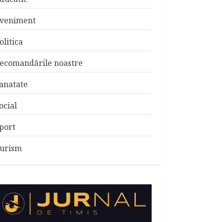
veniment
olitica
ecomandările noastre
anatate
ocial
port
urism