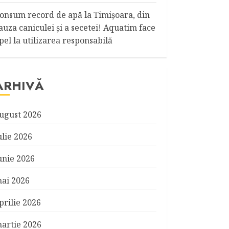
onsum record de apă la Timişoara, din
auza caniculei şi a secetei! Aquatim face
pel la utilizarea responsabilă
ARHIVĂ
ugust 2026
ulie 2026
unie 2026
ai 2026
prilie 2026
artie 2026