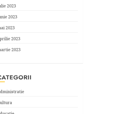
ulie 2023
unie 2023
ai 2023
prilie 2023
artie 2023
CATEGORII
dministratie
ultura
ducatie