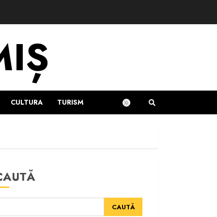
MIȘ
CULTURA
TURISM
CAUTĂ
CAUTĂ