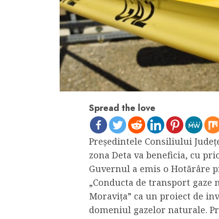
Spread the love
Președintele Consiliului Județ
zona Deta va beneficia, cu pri
Guvernul a emis o Hotărâre pr
„Conducta de transport gaze n
Moravița” ca un proiect de inv
domeniul gazelor naturale. Pro