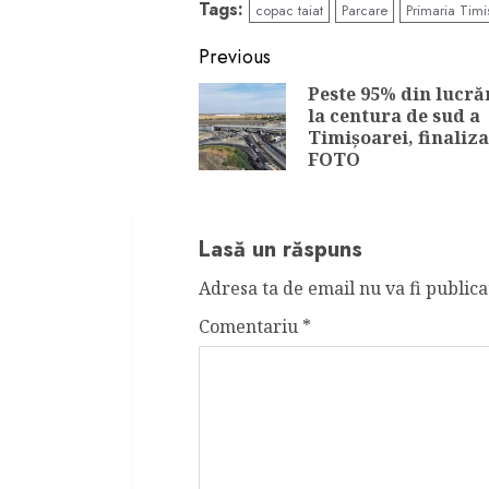
Tags:
copac taiat
Parcare
Primaria Timi
Continue
Previous
Reading
Peste 95% din lucră
la centura de sud a
Timișoarei, finaliza
FOTO
Lasă un răspuns
Adresa ta de email nu va fi publica
Comentariu
*