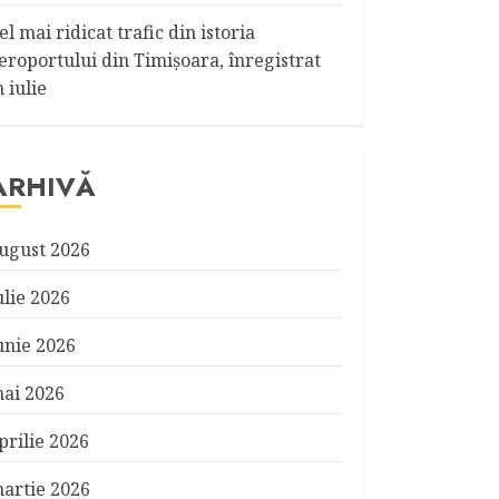
el mai ridicat trafic din istoria
eroportului din Timişoara, înregistrat
n iulie
ARHIVĂ
ugust 2026
ulie 2026
unie 2026
ai 2026
prilie 2026
artie 2026