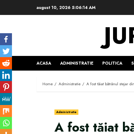
Skip
august 10, 2026
5:06:15 AM
to
content
JU
ACASA
ADMINISTRATIE
POLITICA
Home
Administratie
A fost tăiat bătrânul stejar 
Administratie
A fost tăiat b