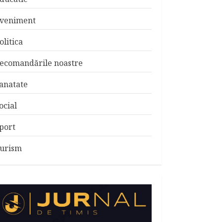
veniment
olitica
ecomandările noastre
anatate
ocial
port
urism