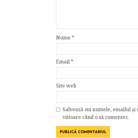
Nume
*
Email
*
Site web
Salvează-mi numele, emailul și 
viitoare când o să comentez.