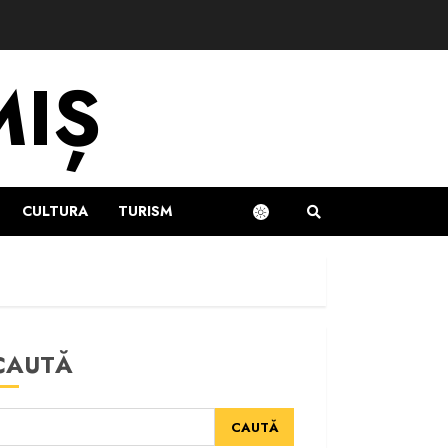
MIȘ
CULTURA
TURISM
CAUTĂ
CAUTĂ