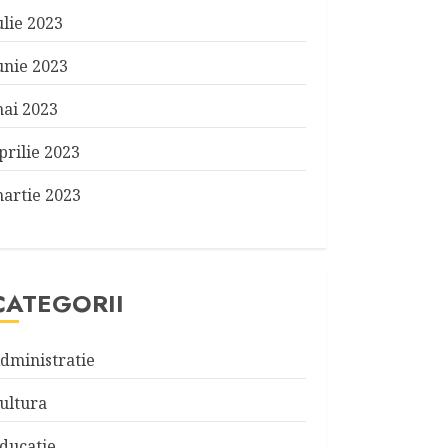
ulie 2023
unie 2023
ai 2023
prilie 2023
artie 2023
CATEGORII
dministratie
ultura
ducatie