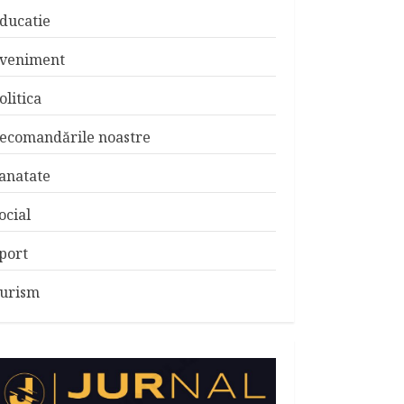
ducatie
veniment
olitica
ecomandările noastre
anatate
ocial
port
urism