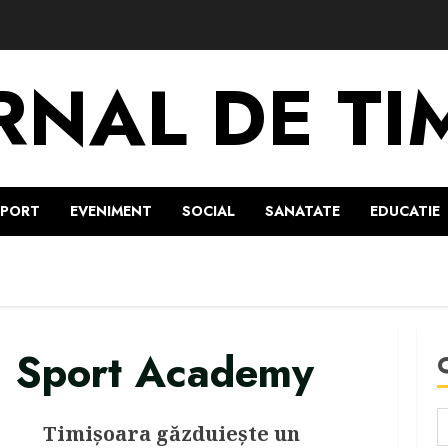
RNAL DE TI
SPORT
EVENIMENT
SOCIAL
SANATATE
EDUCATIE
h Sport Academy
Timișoara găzduiește un