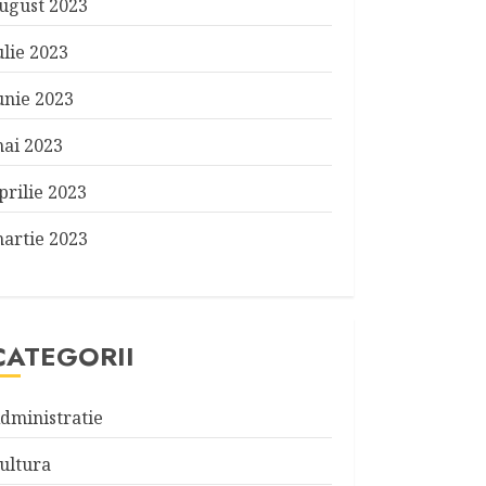
ugust 2023
ulie 2023
unie 2023
ai 2023
prilie 2023
artie 2023
CATEGORII
dministratie
ultura