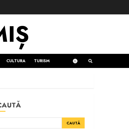
MIȘ
CULTURA
TURISM
CAUTĂ
CAUTĂ