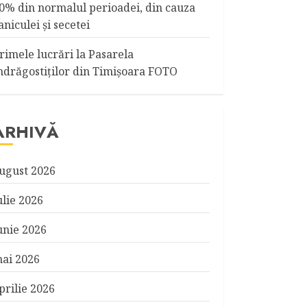
0% din normalul perioadei, din cauza
aniculei şi secetei
rimele lucrări la Pasarela
ndrăgostiţilor din Timişoara FOTO
ARHIVĂ
ugust 2026
ulie 2026
unie 2026
ai 2026
prilie 2026