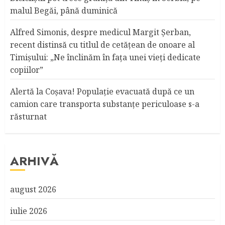
malul Begăi, până duminică
Alfred Simonis, despre medicul Margit Şerban,
recent distinsă cu titlul de cetățean de onoare al
Timişului: „Ne înclinăm în fața unei vieți dedicate
copiilor”
Alertă la Coşava! Populaţie evacuată după ce un
camion care transporta substanţe periculoase s-a
răsturnat
ARHIVĂ
august 2026
iulie 2026