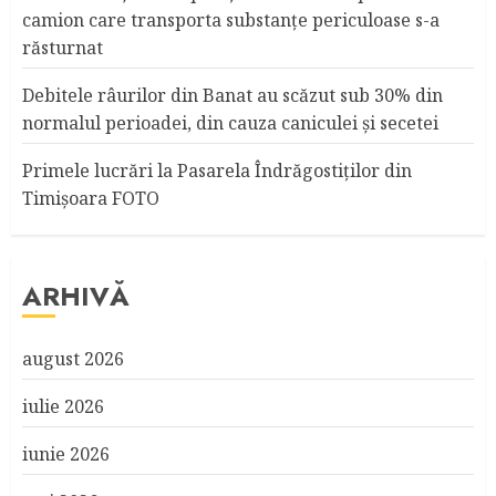
camion care transporta substanţe periculoase s-a
răsturnat
Debitele râurilor din Banat au scăzut sub 30% din
normalul perioadei, din cauza caniculei şi secetei
Primele lucrări la Pasarela Îndrăgostiţilor din
Timişoara FOTO
ARHIVĂ
august 2026
iulie 2026
iunie 2026