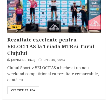
Sport
Rezultate excelente pentru
VELOCITAS la Triada MTB si Turul
Clujului
JURNAL DE TIMIȘ
IUNIE 30, 2025
Clubul Sportiv VELOCITAS a încheiat un nou
weekend competițional cu rezultate remarcabile,
odată cu...
CITESTE STIREA