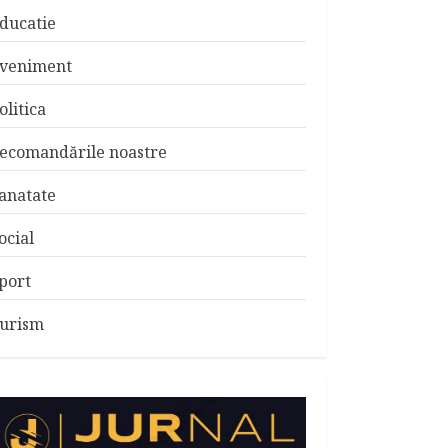
ducatie
veniment
olitica
ecomandările noastre
anatate
ocial
port
urism