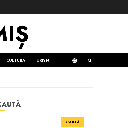
MIȘ
CULTURA
TURISM
CAUTĂ
CAUTĂ