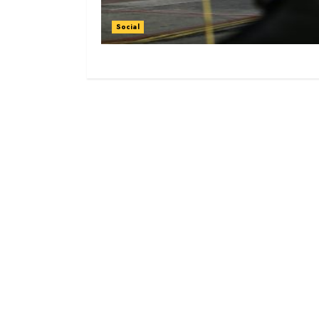
Social