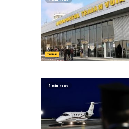
Turism
1 min read