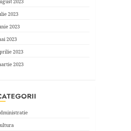
ugust 2023
ulie 2023
unie 2023
ai 2023
prilie 2023
artie 2023
CATEGORII
dministratie
ultura