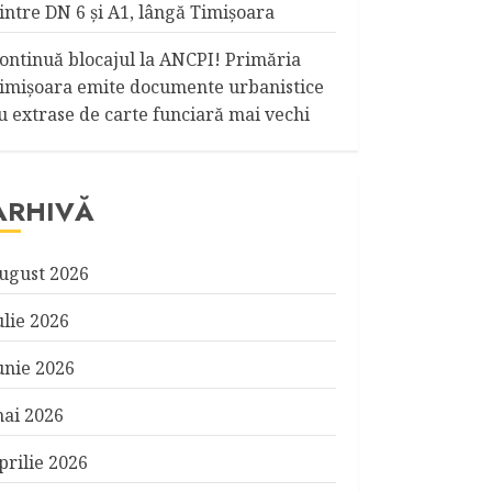
intre DN 6 și A1, lângă Timișoara
ontinuă blocajul la ANCPI! Primăria
imişoara emite documente urbanistice
u extrase de carte funciară mai vechi
ARHIVĂ
ugust 2026
ulie 2026
unie 2026
ai 2026
prilie 2026