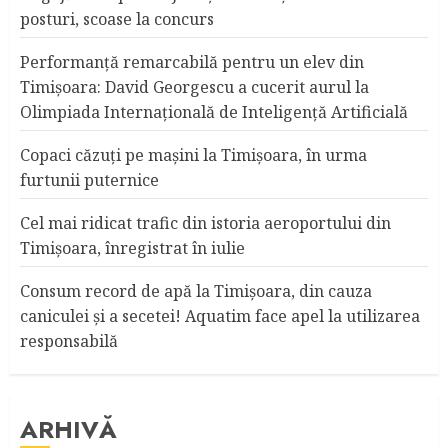
posturi, scoase la concurs
Performanță remarcabilă pentru un elev din
Timișoara: David Georgescu a cucerit aurul la
Olimpiada Internațională de Inteligență Artificială
Copaci căzuţi pe maşini la Timişoara, în urma
furtunii puternice
Cel mai ridicat trafic din istoria aeroportului din
Timişoara, înregistrat în iulie
Consum record de apă la Timişoara, din cauza
caniculei şi a secetei! Aquatim face apel la utilizarea
responsabilă
ARHIVĂ