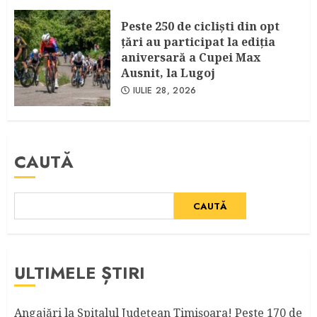
Peste 250 de cicliști din opt
țări au participat la ediția
aniversară a Cupei Max
Ausnit, la Lugoj
IULIE 28, 2026
CAUTĂ
CAUTĂ
ULTIMELE ȘTIRI
Angajări la Spitalul Judeţean Timişoara! Peste 170 de