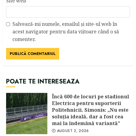
Site web
Salvează-mi numele, emailul și site-ul web în
acest navigator pentru data viitoare când o să
comentez.
POATE TE INTERESEAZA
Încă 600 de locuri pe stadionul
Electrica pentru suporterii
Politehnicii. Simonis: „Nu este
soluția ideală, dar a fost cea
mai la îndemână variantă”
AUGUST 3, 2026