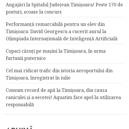
Angajări la Spitalul Judeţean Timişoara! Peste 170 de
posturi, scoase la concurs
Performanță remarcabilă pentru un elev din
Timișoara: David Georgescu a cucerit aurul la
Olimpiada Internațională de Inteligență Artificială
Copaci căzuţi pe maşini la Timişoara, în urma
furtunii puternice
Cel mai ridicat trafic din istoria aeroportului din
Timişoara, înregistrat în iulie
Consum record de apă la Timişoara, din cauza
caniculei şi a secetei! Aquatim face apel la utilizarea
responsabilă