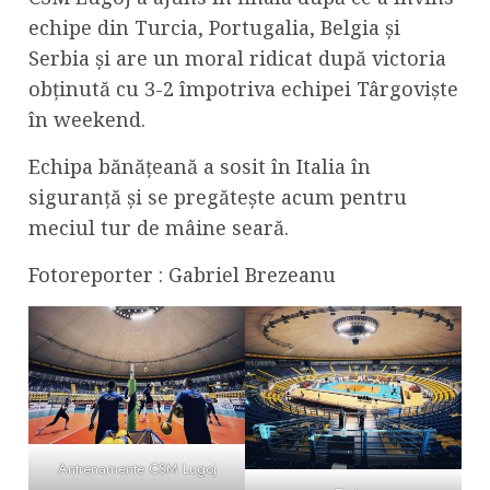
echipe din Turcia, Portugalia, Belgia şi
Serbia şi are un moral ridicat după victoria
obţinută cu 3-2 împotriva echipei Târgovişte
în weekend.
Echipa bănăţeană a sosit în Italia în
siguranţă şi se pregăteşte acum pentru
meciul tur de mâine seară.
Fotoreporter : Gabriel Brezeanu
Antrenamente CSM Lugoj