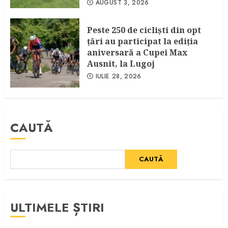
AUGUST 3, 2026
Peste 250 de cicliști din opt
țări au participat la ediția
aniversară a Cupei Max
Ausnit, la Lugoj
IULIE 28, 2026
CAUTĂ
CAUTĂ
ULTIMELE ȘTIRI