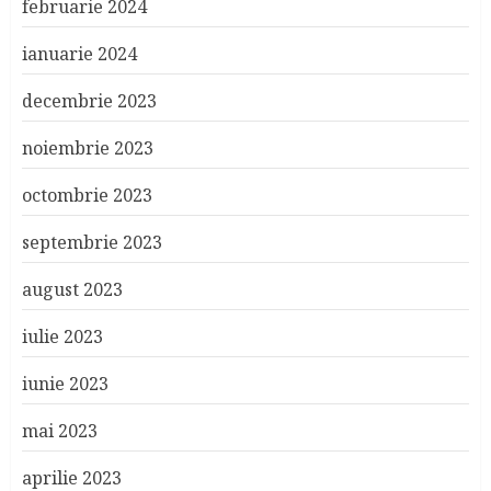
februarie 2024
ianuarie 2024
decembrie 2023
noiembrie 2023
octombrie 2023
septembrie 2023
august 2023
iulie 2023
iunie 2023
mai 2023
aprilie 2023