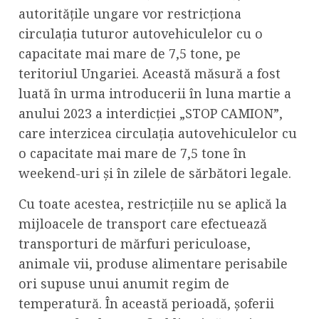
autoritățile ungare vor restricționa
circulația tuturor autovehiculelor cu o
capacitate mai mare de 7,5 tone, pe
teritoriul Ungariei. Această măsură a fost
luată în urma introducerii în luna martie a
anului 2023 a interdicției „STOP CAMION”,
care interzicea circulația autovehiculelor cu
o capacitate mai mare de 7,5 tone în
weekend-uri și în zilele de sărbători legale.
Cu toate acestea, restricțiile nu se aplică la
mijloacele de transport care efectuează
transporturi de mărfuri periculoase,
animale vii, produse alimentare perisabile
ori supuse unui anumit regim de
temperatură. În această perioadă, șoferii