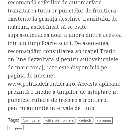
recomandă șoferilor de automarfare
tranzitarea tuturor punctelor de frontieră
existente la graniță deschise tranzitului de
mărfuri, astfel încât să se evite
suprasolicitarea doar a unora dintre acestea
într-un timp foarte scurt. De asemenea,
recomandăm consultarea aplicației Trafic
on-line dezvoltată și pentru autovehiculele
de mare tonaj, care este disponibilă pe
pagina de internet
www.politiadefrontiera.ro
. Această aplicație
prezintă o medie a timpilor de așteptare în
punctele rutiere de trecere a frontierei
pentru anumite intervale de timp.
Tags:
Camioane
Politia de frontiera
Restrictii
Romania
Ungaria