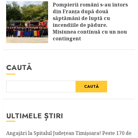
Pompierii români s-au întors
din Franța după două
săptămâni de luptă cu
incendiile de pădure.
Misiunea continuă cu un nou
contingent
AUGUST 4, 2026
CAUTĂ
CAUTĂ
ULTIMELE ȘTIRI
Angajări la Spitalul Judeţean Timişoara! Peste 170 de