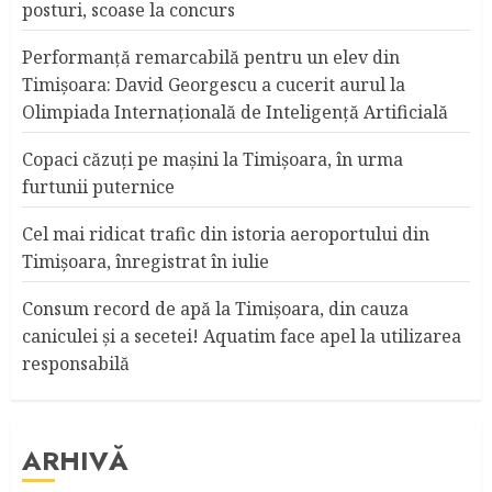
posturi, scoase la concurs
Performanță remarcabilă pentru un elev din
Timișoara: David Georgescu a cucerit aurul la
Olimpiada Internațională de Inteligență Artificială
Copaci căzuţi pe maşini la Timişoara, în urma
furtunii puternice
Cel mai ridicat trafic din istoria aeroportului din
Timişoara, înregistrat în iulie
Consum record de apă la Timişoara, din cauza
caniculei şi a secetei! Aquatim face apel la utilizarea
responsabilă
ARHIVĂ