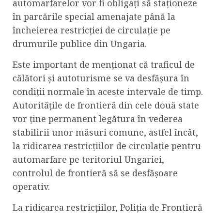
automarfarelor vor fi obligați să staționeze
în parcările special amenajate până la
încheierea restricției de circulație pe
drumurile publice din Ungaria.
Este important de menționat că traficul de
călători și autoturisme se va desfășura în
condiții normale în aceste intervale de timp.
Autoritățile de frontieră din cele două state
vor ține permanent legătura în vederea
stabilirii unor măsuri comune, astfel încât,
la ridicarea restricțiilor de circulație pentru
automarfare pe teritoriul Ungariei,
controlul de frontieră să se desfășoare
operativ.
La ridicarea restricțiilor, Poliția de Frontieră