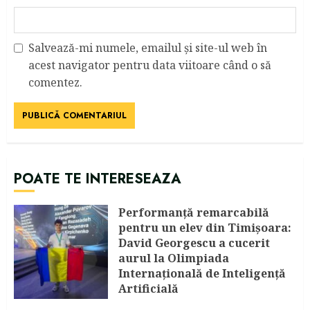
Salvează-mi numele, emailul și site-ul web în
acest navigator pentru data viitoare când o să
comentez.
POATE TE INTERESEAZA
Performanță remarcabilă
pentru un elev din Timișoara:
David Georgescu a cucerit
aurul la Olimpiada
Internațională de Inteligență
Artificială
AUGUST 8, 2026