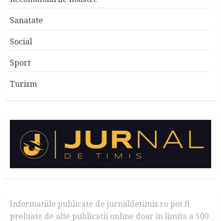
Sanatate
Social
Sport
Turism
Informatiile publicate de jurnaldetimis.ro pot fi
preluate de alte publicatii online doar in limita a 500