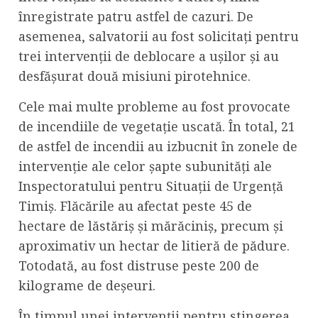
înregistrate patru astfel de cazuri. De
asemenea, salvatorii au fost solicitați pentru
trei intervenții de deblocare a ușilor și au
desfășurat două misiuni pirotehnice.
Cele mai multe probleme au fost provocate
de incendiile de vegetație uscată. În total, 21
de astfel de incendii au izbucnit în zonele de
intervenție ale celor șapte subunități ale
Inspectoratului pentru Situații de Urgență
Timiș. Flăcările au afectat peste 45 de
hectare de lăstăriș și mărăciniș, precum și
aproximativ un hectar de litieră de pădure.
Totodată, au fost distruse peste 200 de
kilograme de deșeuri.
În timpul unei intervenții pentru stingerea