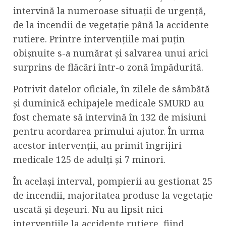
intervină la numeroase situații de urgență,
de la incendii de vegetație până la accidente
rutiere. Printre intervențiile mai puțin
obișnuite s-a numărat și salvarea unui arici
surprins de flăcări într-o zonă împădurită.
Potrivit datelor oficiale, în zilele de sâmbătă
și duminică echipajele medicale SMURD au
fost chemate să intervină în 132 de misiuni
pentru acordarea primului ajutor. În urma
acestor intervenții, au primit îngrijiri
medicale 125 de adulți și 7 minori.
În același interval, pompierii au gestionat 25
de incendii, majoritatea produse la vegetație
uscată și deșeuri. Nu au lipsit nici
intervențiile la accidente rutiere, fiind