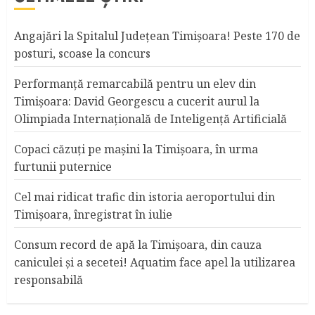
Angajări la Spitalul Judeţean Timişoara! Peste 170 de
posturi, scoase la concurs
Performanță remarcabilă pentru un elev din
Timișoara: David Georgescu a cucerit aurul la
Olimpiada Internațională de Inteligență Artificială
Copaci căzuţi pe maşini la Timişoara, în urma
furtunii puternice
Cel mai ridicat trafic din istoria aeroportului din
Timişoara, înregistrat în iulie
Consum record de apă la Timişoara, din cauza
caniculei şi a secetei! Aquatim face apel la utilizarea
responsabilă