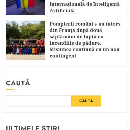
Internațională de Inteligență
Artificială
AUGUST 8, 2026
Pompierii români s-au întors
din Franța după două
săptămâni de luptă cu
incendiile de pădure.
Misiunea continuă cu un nou
contingent
AUGUST 4, 2026
CAUTĂ
CAUTĂ
ULTIMELE ȘTIRI