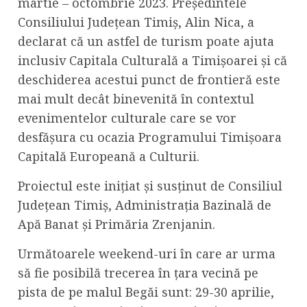
martie – octombrie 2023. Președintele
Consiliului Județean Timiș, Alin Nica, a
declarat că un astfel de turism poate ajuta
inclusiv Capitala Culturală a Timișoarei și că
deschiderea acestui punct de frontieră este
mai mult decât binevenită în contextul
evenimentelor culturale care se vor
desfășura cu ocazia Programului Timișoara
Capitală Europeană a Culturii.
Proiectul este inițiat și susținut de Consiliul
Județean Timiș, Administrația Bazinală de
Apă Banat și Primăria Zrenjanin.
Următoarele weekend-uri în care ar urma
să fie posibilă trecerea în țara vecină pe
pista de pe malul Begăi sunt: 29-30 aprilie,