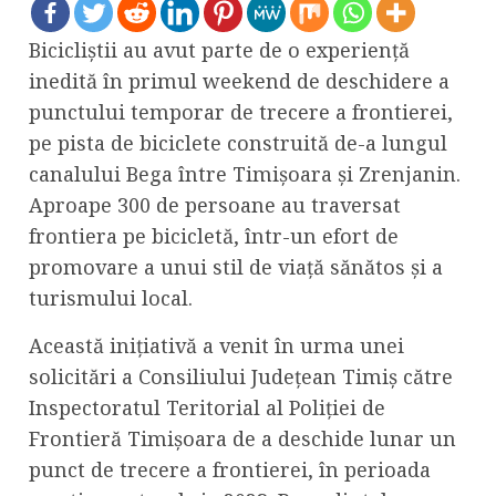
Bicicliștii au avut parte de o experiență
inedită în primul weekend de deschidere a
punctului temporar de trecere a frontierei,
pe pista de biciclete construită de-a lungul
canalului Bega între Timișoara și Zrenjanin.
Aproape 300 de persoane au traversat
frontiera pe bicicletă, într-un efort de
promovare a unui stil de viață sănătos și a
turismului local.
Această inițiativă a venit în urma unei
solicitări a Consiliului Județean Timiș către
Inspectoratul Teritorial al Poliției de
Frontieră Timișoara de a deschide lunar un
punct de trecere a frontierei, în perioada