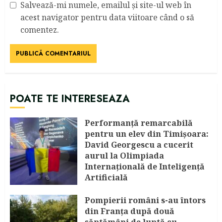
Salvează-mi numele, emailul și site-ul web în
acest navigator pentru data viitoare când o să
comentez.
POATE TE INTERESEAZA
Performanță remarcabilă
pentru un elev din Timișoara:
David Georgescu a cucerit
aurul la Olimpiada
Internațională de Inteligență
Artificială
AUGUST 8, 2026
Pompierii români s-au întors
din Franța după două
săptămâni de luptă cu