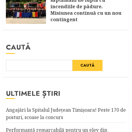
incendiile de pădure.
Misiunea continuă cu un nou
contingent
AUGUST 4, 2026
CAUTĂ
CAUTĂ
ULTIMELE ȘTIRI
Angajări la Spitalul Judeţean Timişoara! Peste 170 de
posturi, scoase la concurs
Performanță remarcabilă pentru un elev din