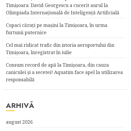
Timișoara: David Georgescu a cucerit aurul la
Olimpiada Internațională de Inteligență Artificială
Copaci căzuţi pe maşini la Timişoara, în urma
furtunii puternice
Cel mai ridicat trafic din istoria aeroportului din
Timişoara, înregistrat în iulie
Consum record de apă la Timişoara, din cauza
caniculei şi a secetei! Aquatim face apel la utilizarea
responsabilă
ARHIVĂ
august 2026