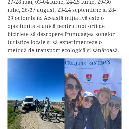
27-28 mai, 03-04 iunie, 24-25 iunie, 29-30
iulie, 26-27 august, 23-24 septembrie și 28-
29 octombrie. Această inițiativă este o
oportunitate unică pentru iubitorii de
biciclete să descopere frumusețea zonelor
turistice locale și să experimenteze o
metodă de transport ecologică și sănătoasă.