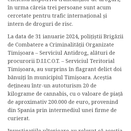
în urma căreia trei persoane sunt acum
cercetate pentru trafic internațional și
intern de droguri de risc.
La data de 31 ianuarie 2024, polițiștii Brigăzii
de Combatere a Criminalității Organizate
Timișoara – Serviciul Antidrog, alături de
procurorii D.I.I.C.O.T. – Serviciul Teritorial
Timișoara, au surprins în flagrant delict doi
bănuiți în municipiul Timișoara. Aceștia
dețineau într-un autoturism 20 de
kilograme de cannabis, cu o valoare de piață
de aproximativ 200.000 de euro, provenind
din Spania prin intermediul unei firme de
curierat.
Investigațiile ulterioare au relevat că aceștia