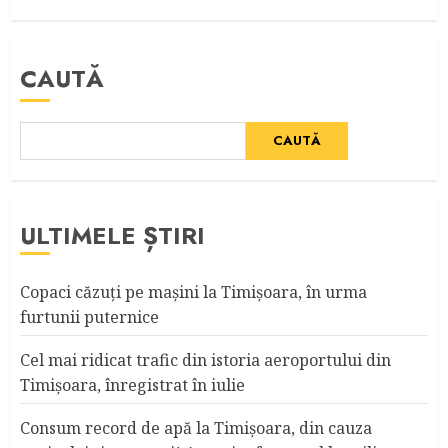
CAUTĂ
CAUTĂ
ULTIMELE ȘTIRI
Copaci căzuţi pe maşini la Timişoara, în urma
furtunii puternice
Cel mai ridicat trafic din istoria aeroportului din
Timişoara, înregistrat în iulie
Consum record de apă la Timişoara, din cauza