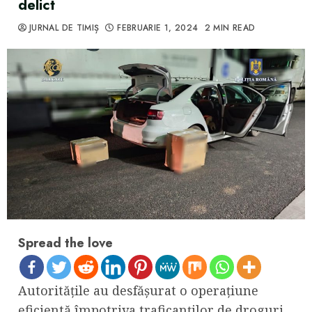
delict
JURNAL DE TIMIȘ
FEBRUARIE 1, 2024
2 MIN READ
Spread the love
Autoritățile au desfășurat o operațiune
eficientă împotriva traficanților de droguri,