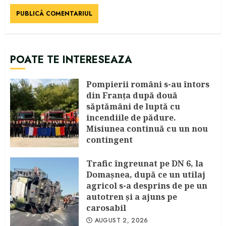
POATE TE INTERESEAZA
Pompierii români s-au întors
din Franța după două
săptămâni de luptă cu
incendiile de pădure.
Misiunea continuă cu un nou
contingent
AUGUST 4, 2026
Trafic îngreunat pe DN 6, la
Domașnea, după ce un utilaj
agricol s-a desprins de pe un
autotren și a ajuns pe
carosabil
AUGUST 2, 2026