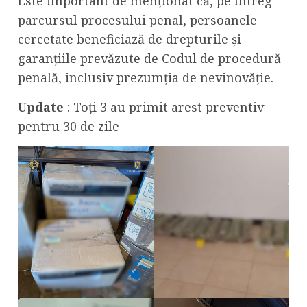
Este important de menționat că, pe întreg
parcursul procesului penal, persoanele
cercetate beneficiază de drepturile și
garanțiile prevăzute de Codul de procedură
penală, inclusiv prezumția de nevinovăție.
Update
: Toți 3 au primit arest preventiv
pentru 30 de zile