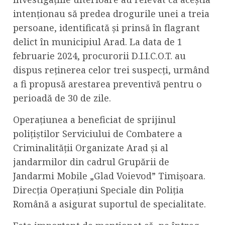
intenționau să predea drogurile unei a treia
persoane, identificată și prinsă în flagrant
delict în municipiul Arad. La data de 1
februarie 2024, procurorii D.I.I.C.O.T. au
dispus reținerea celor trei suspecți, urmând
a fi propusă arestarea preventivă pentru o
perioadă de 30 de zile.
Operațiunea a beneficiat de sprijinul
polițiștilor Serviciului de Combatere a
Criminalității Organizate Arad și al
jandarmilor din cadrul Grupării de
Jandarmi Mobile „Glad Voievod” Timișoara.
Direcţia Operaţiuni Speciale din Poliția
Română a asigurat suportul de specialitate.