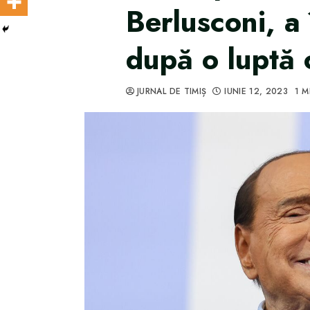
Berlusconi, a 
după o luptă 
JURNAL DE TIMIȘ
IUNIE 12, 2023
1 M