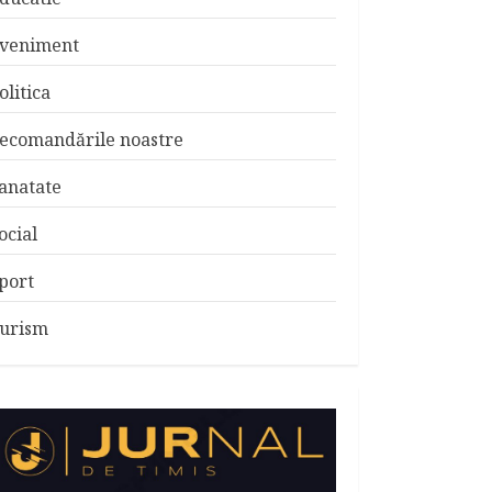
veniment
olitica
ecomandările noastre
anatate
ocial
port
urism