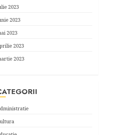
ulie 2023
unie 2023
ai 2023
prilie 2023
artie 2023
CATEGORII
dministratie
ultura
ducatie