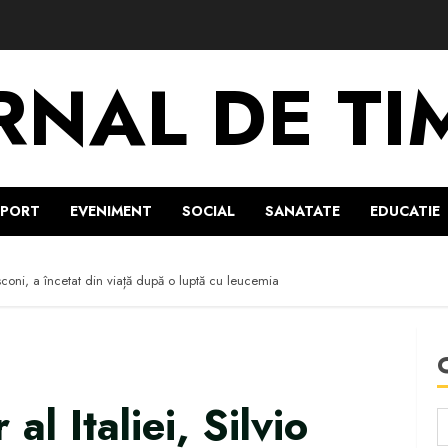
RNAL DE TI
SPORT
EVENIMENT
SOCIAL
SANATATE
EDUCATIE
lusconi, a încetat din viață după o luptă cu leucemia
al Italiei, Silvio