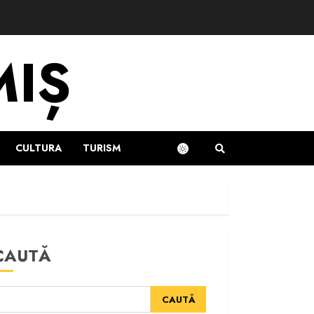
MIȘ
CULTURA
TURISM
CAUTĂ
CAUTĂ