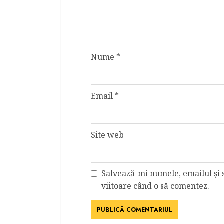
Nume
*
Email
*
Site web
Salvează-mi numele, emailul și 
viitoare când o să comentez.