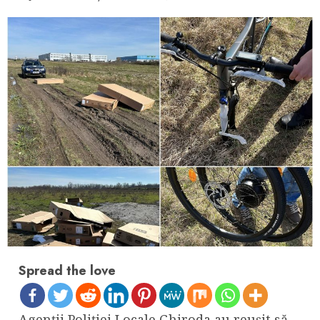
Spread the love
Agenții Poliției Locale Ghiroda au reușit să