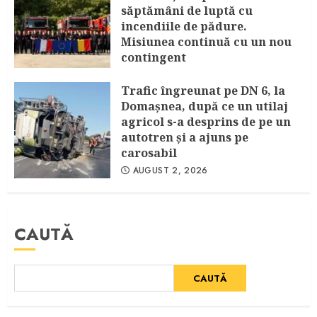
săptămâni de luptă cu
incendiile de pădure.
Misiunea continuă cu un nou
contingent
AUGUST 4, 2026
Trafic îngreunat pe DN 6, la
Domașnea, după ce un utilaj
agricol s-a desprins de pe un
autotren și a ajuns pe
carosabil
AUGUST 2, 2026
CAUTĂ
CAUTĂ