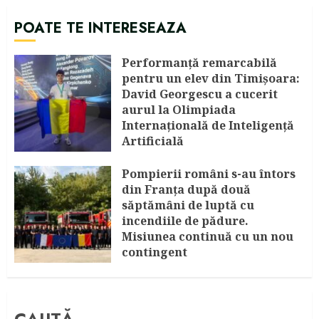
POATE TE INTERESEAZA
Performanță remarcabilă
pentru un elev din Timișoara:
David Georgescu a cucerit
aurul la Olimpiada
Internațională de Inteligență
Artificială
AUGUST 8, 2026
Pompierii români s-au întors
din Franța după două
săptămâni de luptă cu
incendiile de pădure.
Misiunea continuă cu un nou
contingent
AUGUST 4, 2026
CAUTĂ