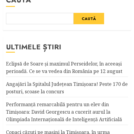
CAUTĂ
ULTIMELE ȘTIRI
Eclipsă de Soare și maximul Perseidelor, în aceeași
perioadă. Ce se va vedea din România pe 12 august
Angajări la Spitalul Judeţean Timişoara! Peste 170 de
posturi, scoase la concurs
Performanță remarcabilă pentru un elev din
Timișoara: David Georgescu a cucerit aurul la
Olimpiada Internațională de Inteligență Artificială
Copaci căzuţi pe maşini la Timişoara, în urma