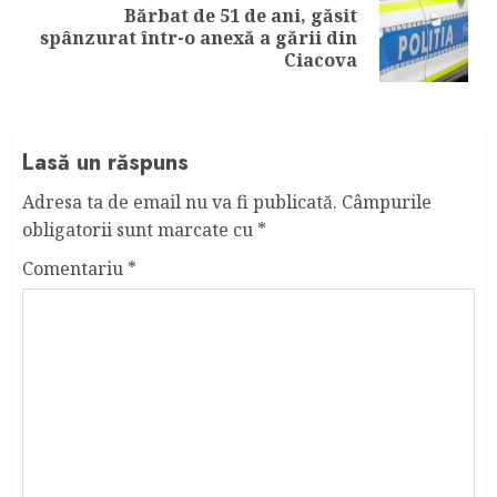
Bărbat de 51 de ani, găsit
Next
spânzurat într-o anexă a gării din
post:
Ciacova
Lasă un răspuns
Adresa ta de email nu va fi publicată.
Câmpurile
obligatorii sunt marcate cu
*
Comentariu
*