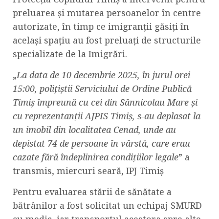
preluarea și mutarea persoanelor în centre
autorizate, în timp ce imigranții găsiți în
același spațiu au fost preluați de structurile
specializate de la Imigrări.
„
La data de 10 decembrie 2025, în jurul orei
15:00, poliţiştii Serviciului de Ordine Publică
Timiş împreună cu cei din Sânnicolau Mare şi
cu reprezentanţii AJPIS Timiş, s-au deplasat la
un imobil din localitatea Cenad, unde au
depistat 74 de persoane în vârstă, care erau
cazate fără îndeplinirea condiţiilor legale
” a
transmis, miercuri seară, IPJ Timiş
Pentru evaluarea stării de sănătate a
bătrânilor a fost solicitat un echipaj SMURD