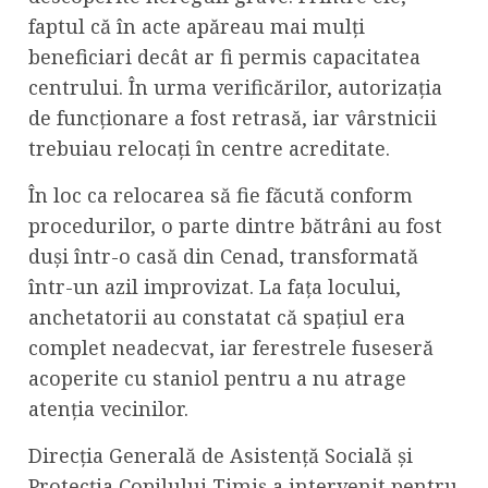
faptul că în acte apăreau mai mulți
beneficiari decât ar fi permis capacitatea
centrului. În urma verificărilor, autorizația
de funcționare a fost retrasă, iar vârstnicii
trebuiau relocați în centre acreditate.
În loc ca relocarea să fie făcută conform
procedurilor, o parte dintre bătrâni au fost
duși într-o casă din Cenad, transformată
într-un azil improvizat. La fața locului,
anchetatorii au constatat că spațiul era
complet neadecvat, iar ferestrele fuseseră
acoperite cu staniol pentru a nu atrage
atenția vecinilor.
Direcția Generală de Asistență Socială și
Protecția Copilului Timiș a intervenit pentru