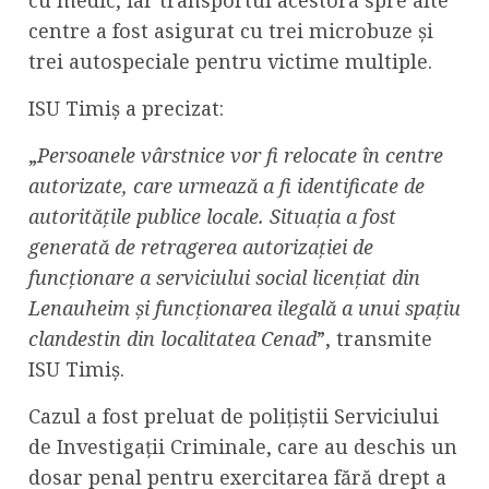
cu medic, iar transportul acestora spre alte
centre a fost asigurat cu trei microbuze și
trei autospeciale pentru victime multiple.
ISU Timiș a precizat:
„
Persoanele vârstnice vor fi relocate în centre
autorizate, care urmează a fi identificate de
autoritățile publice locale. Situația a fost
generată de retragerea autorizației de
funcționare a serviciului social licențiat din
Lenauheim și funcționarea ilegală a unui spațiu
clandestin din localitatea Cenad
”, transmite
ISU Timiș.
Cazul a fost preluat de polițiștii Serviciului
de Investigații Criminale, care au deschis un
dosar penal pentru exercitarea fără drept a