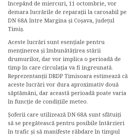
începând de miercuri, 11 octombrie, vor
demara lucrările de reparații la carosabil pe
DN 68A între Margina și Coșava, județul
Timiș.
Aceste lucrări sunt esențiale pentru
menținerea și îmbunătățirea stării
drumurilor, dar vor implica o perioadă de
timp în care circulația va fi ingreunată.
Reprezentanții DRDP Timisoara estimează că
aceste lucrări vor dura aproximativ două
săptămâni, dar această perioadă poate varia
în funcție de condițiile meteo.
Șoferii care utilizează DN 68A sunt sfătuiți
să se pregătească pentru posibile întârzieri
în trafic și să manifeste răbdare în timpul