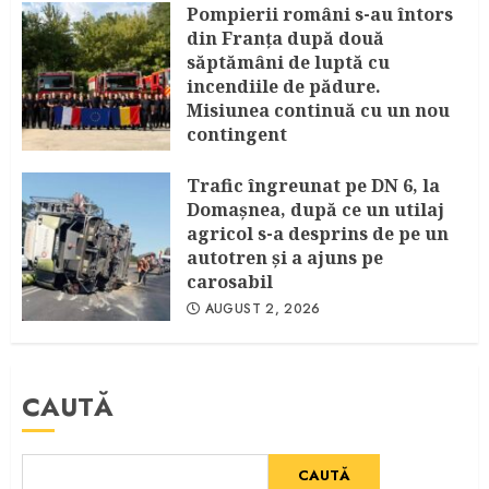
Pompierii români s-au întors
din Franța după două
săptămâni de luptă cu
incendiile de pădure.
Misiunea continuă cu un nou
contingent
AUGUST 4, 2026
Trafic îngreunat pe DN 6, la
Domașnea, după ce un utilaj
agricol s-a desprins de pe un
autotren și a ajuns pe
carosabil
AUGUST 2, 2026
CAUTĂ
CAUTĂ