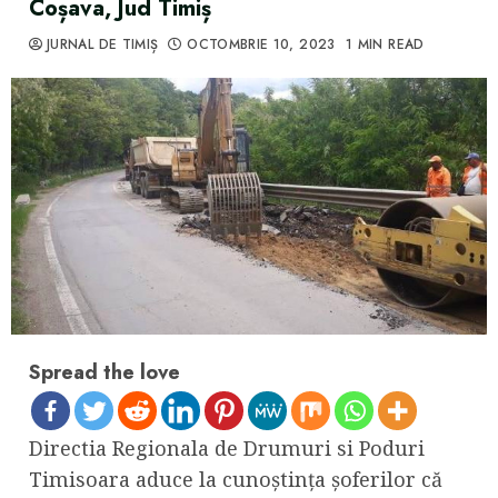
Coșava, Jud Timiș
JURNAL DE TIMIȘ
OCTOMBRIE 10, 2023
1 MIN READ
Spread the love
Directia Regionala de Drumuri si Poduri
Timisoara aduce la cunoștința șoferilor că