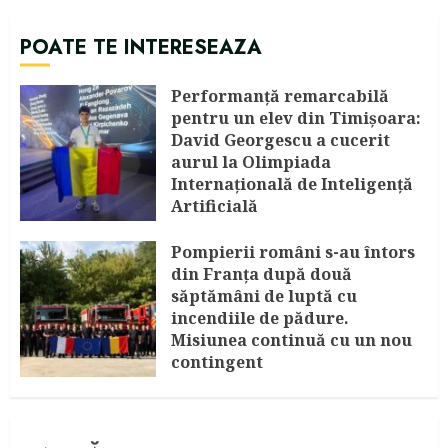
POATE TE INTERESEAZA
Performanță remarcabilă
pentru un elev din Timișoara:
David Georgescu a cucerit
aurul la Olimpiada
Internațională de Inteligență
Artificială
AUGUST 8, 2026
Pompierii români s-au întors
din Franța după două
săptămâni de luptă cu
incendiile de pădure.
Misiunea continuă cu un nou
contingent
AUGUST 4, 2026