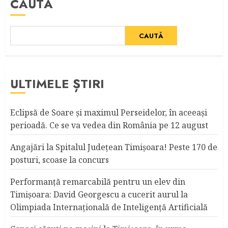
CAUTĂ
CAUTĂ
ULTIMELE ȘTIRI
Eclipsă de Soare și maximul Perseidelor, în aceeași
perioadă. Ce se va vedea din România pe 12 august
Angajări la Spitalul Judeţean Timişoara! Peste 170 de
posturi, scoase la concurs
Performanță remarcabilă pentru un elev din
Timișoara: David Georgescu a cucerit aurul la
Olimpiada Internațională de Inteligență Artificială