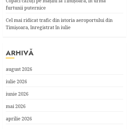
Copaci căzuţi pe maşini la Timişoara, în urma
furtunii puternice
Cel mai ridicat trafic din istoria aeroportului din
Timişoara, înregistrat în iulie
ARHIVĂ
august 2026
iulie 2026
iunie 2026
mai 2026
aprilie 2026