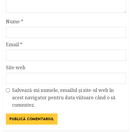
Nume
*
Email
*
Site web
Salvează-mi numele, emailul și site-ul web în
acest navigator pentru data viitoare când o să
comentez.