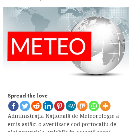
Spread the love
Administrația Națională de Meteorologie a
emis astăzi o avertizare cod portocaliu de