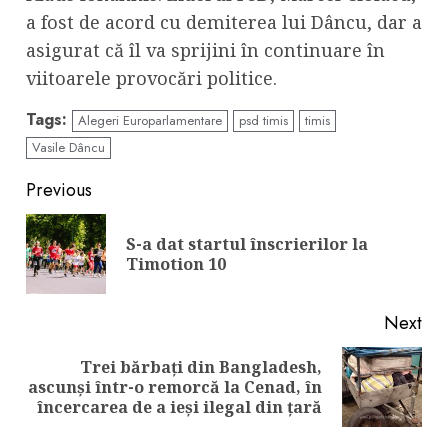
a fost de acord cu demiterea lui Dâncu, dar a
asigurat că îl va sprijini în continuare în
viitoarele provocări politice.
Tags:
Alegeri Europarlamentare
psd timis
timis
Vasile Dâncu
Continue
Previous
Reading
S-a dat startul înscrierilor la
Pre
Timotion 10
pos
Next
Trei bărbați din Bangladesh,
Next
ascunși într-o remorcă la Cenad, în
post:
încercarea de a ieși ilegal din țară