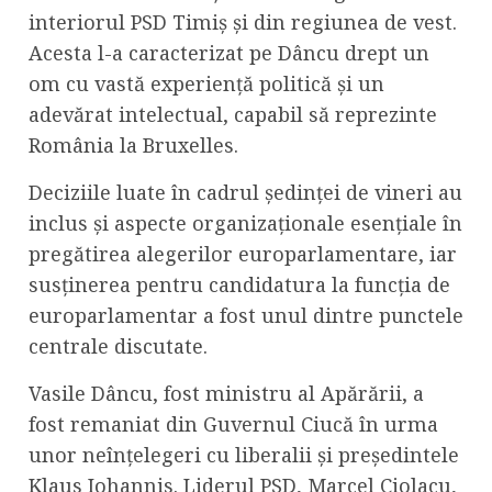
interiorul PSD Timiș și din regiunea de vest.
Acesta l-a caracterizat pe Dâncu drept un
om cu vastă experiență politică și un
adevărat intelectual, capabil să reprezinte
România la Bruxelles.
Deciziile luate în cadrul ședinței de vineri au
inclus și aspecte organizaționale esențiale în
pregătirea alegerilor europarlamentare, iar
susținerea pentru candidatura la funcția de
europarlamentar a fost unul dintre punctele
centrale discutate.
Vasile Dâncu, fost ministru al Apărării, a
fost remaniat din Guvernul Ciucă în urma
unor neînțelegeri cu liberalii și președintele
Klaus Iohannis. Liderul PSD, Marcel Ciolacu,