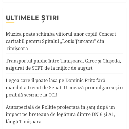
ULTIMELE ȘTIRI
Muzica poate schimba viitorul unor copii! Concert
caritabil pentru Spitalul „Louis Ţurcanu” din
Timişoara
Transportul public între Timişoara, Giroc şi Chişoda,
asigurat de STPT de la mijloc de august
Legea care îl poate lăsa pe Dominic Fritz fără
mandat a trecut de Senat. Urmează promulgarea și o
posibilă sesizare la CCR
Autospecială de Poliție proiectată în șanț după un
impact pe breteaua de legătură dintre DN 6 și A1,
lângă Timișoara