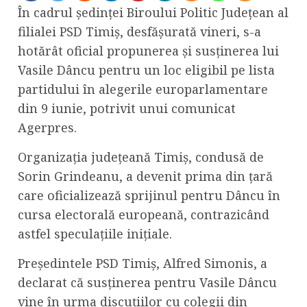
În cadrul ședinței Biroului Politic Județean al
filialei PSD Timiș, desfășurată vineri, s-a
hotărât oficial propunerea și susținerea lui
Vasile Dâncu pentru un loc eligibil pe lista
partidului în alegerile europarlamentare
din 9 iunie, potrivit unui comunicat
Agerpres.
Organizația județeană Timiș, condusă de
Sorin Grindeanu, a devenit prima din țară
care oficializează sprijinul pentru Dâncu în
cursa electorală europeană, contrazicând
astfel speculațiile inițiale.
Președintele PSD Timiș, Alfred Simonis, a
declarat că susținerea pentru Vasile Dâncu
vine în urma discuțiilor cu colegii din