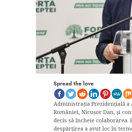
Spread the love
Administrația Prezidențială a
României, Nicușor Dan, și con
decis să încheie colaborarea. P
despărțirea a avut loc în terme