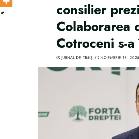
consilier prez
Colaborarea c
Cotroceni s-a 
JURNAL DE TIMIȘ
NOIEMBRIE 18, 202