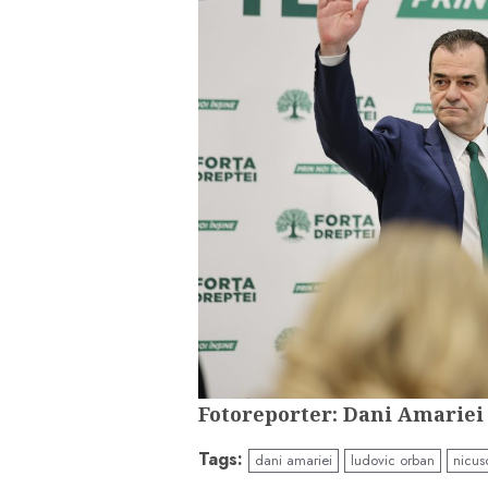
Fotoreporter: Dani Amariei
Tags:
dani amariei
ludovic orban
nicus