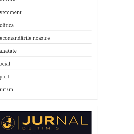
veniment
olitica
ecomandările noastre
anatate
ocial
port
urism