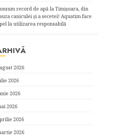
onsum record de apă la Timişoara, din
auza caniculei şi a secetei! Aquatim face
pel la utilizarea responsabilă
ARHIVĂ
ugust 2026
ulie 2026
unie 2026
ai 2026
prilie 2026
artie 2026