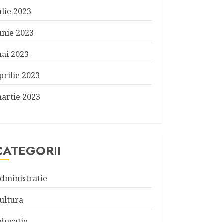
ulie 2023
unie 2023
ai 2023
prilie 2023
artie 2023
CATEGORII
dministratie
ultura
ducatie