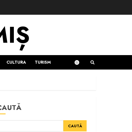
MIȘ
CULTURA
TURISM
CAUTĂ
CAUTĂ