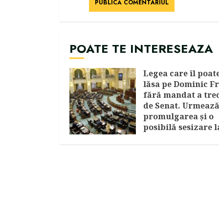
POATE TE INTERESEAZA
Legea care îl poat
lăsa pe Dominic Fr
fără mandat a tre
de Senat. Urmeaz
promulgarea și o
posibilă sesizare l
CCR
AUGUST 5, 2026