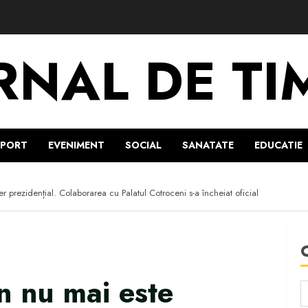
RNAL DE TI
SPORT
EVENIMENT
SOCIAL
SANATATE
EDUCATIE
r prezidențial. Colaborarea cu Palatul Cotroceni s-a încheiat oficial
n nu mai este